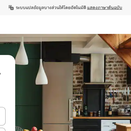
ระบบแปลข้อมูลบางส่วนให้โดยอัตโนมัติ 
แสดงภาษาต้นฉบับ
น
ลการค้นหา