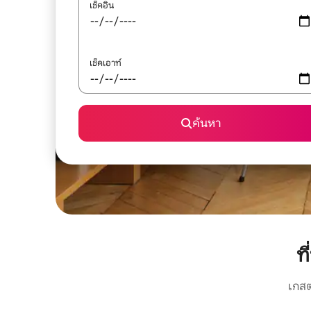
เช็คอิน
เช็คเอาท์
ค้นหา
ท
เกสต