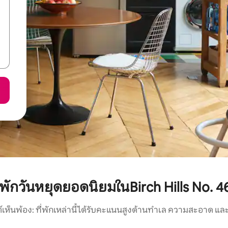
ี่พักวันหยุดยอดนิยมในBirch Hills No. 4
์เห็นพ้อง: ที่พักเหล่านี้ได้รับคะแนนสูงด้านทำเล ความสะอาด และ