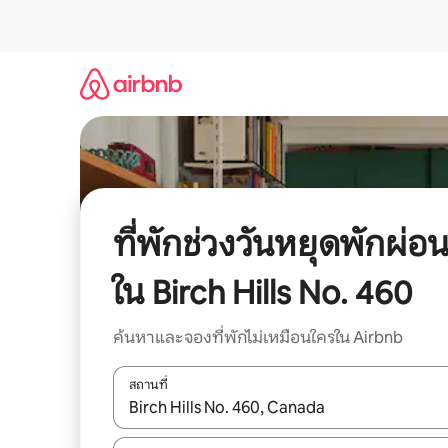
ข้าม
ไป
ยัง
เนื้อหา
ที่พักช่วงวันหยุดพักผ่อ
ใน Birch Hills No. 460
ค้นหาและจองที่พักไม่เหมือนใครใน Airbnb
สถานที่
ใช้ลูกศรขึ้นลง หรือใช้การสัมผัสหรือปัด เพื่อสำรวจผ