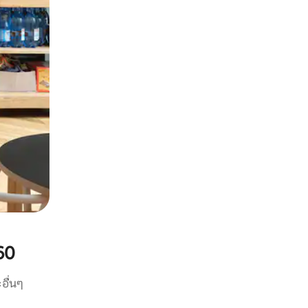
60
อื่นๆ