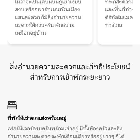
ไม่ว่าจะเป็นเคบินบนภูเขาเงียบ
ที่พักสะดวกสบา
สงบ หรืออพาร์ทเมนท์ในเมือง
และพื้นที่ทำงา
แสนสะดวก ก็มีสิ่งอำนวยความ
ดิจิทัลโนแมดแ
สะดวกให้ครบครัน พักสบาย
ทางไกล
เหมือนอยู่บ้าน
สิ่งอำนวยความสะดวกและสิทธิประโยชน์
สำหรับการเข้าพักระยะยาว
ที่พักให้เช่าตกแต่งพร้อมอยู่
เฟอร์นิเจอร์ครบครันพร้อมเข้าอยู่ มีทั้งห้องครัวและสิ่ง
อำนวยความสะดวก จะพักเดือนเดียวหรืออยู่ยาวๆ ก็ได้