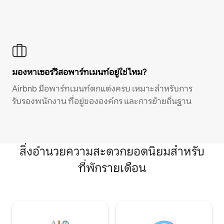
มองหาเซอร์วิสอพาร์ทเมนท์อยู่ใช่ไหม?
Airbnb มีอพาร์ทเมนท์ตกแต่งครบ เหมาะสำหรับการ
รับรองพนักงาน ที่อยู่ขององค์กร และการย้ายถิ่นฐาน
สิ่งอำนวยความสะดวกยอดนิยมสำหรับ
ที่พักรายเดือน