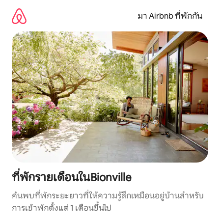
ข้าม
ไป
มา Airbnb ที่พักกัน
ยัง
เนื้อหา
ที่พักรายเดือนในBionville
ค้นพบที่พักระยะยาวที่ให้ความรู้สึกเหมือนอยู่บ้านสำหรับ
การเข้าพักตั้งแต่ 1 เดือนขึ้นไป