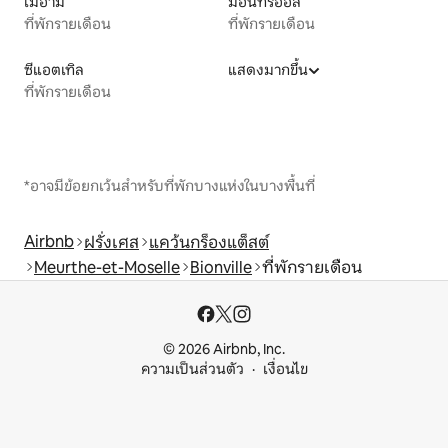
ไมอามี
มอนทรีออล
ที่พักรายเดือน
ที่พักรายเดือน
ซีแอตเทิล
แสดงมากขึ้น
ที่พักรายเดือน
*อาจมีข้อยกเว้นสำหรับที่พักบางแห่งในบางพื้นที่
Airbnb
ฝรั่งเศส
แคว้นกร็องแต็สต์
Meurthe-et-Moselle
Bionville
ที่พักรายเดือน
© 2026 Airbnb, Inc.
ความเป็นส่วนตัว
เงื่อนไข