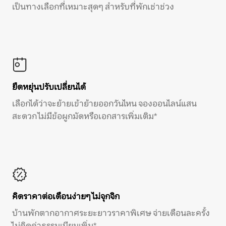
เป็นทางเลือกที่เหมาะสุดๆ สำหรับที่พักเช่าช่วง
ยืดหยุ่นปรับเปลี่ยนได้
เลือกได้ว่าจะย้ายเข้าย้ายออกวันไหน จองออนไลน์แสน
สะดวก ไม่มีข้อผูกมัดหรือเอกสารเพิ่มเติม*
คิดราคาต่อเดือนง่ายๆ ไม่จุกจิก
บ้านพักตากอากาศระยะยาวราคาพิเศษ จ่ายเดือนละครั้ง
ไม่คิดค่าธรรมเนียมเพิ่ม*