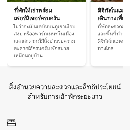
ที่พักให้เช่าพร้อม
ดิจิทัลโนแมด
เฟอร์นิเจอร์ครบครัน
เดินทางเพื่อ
ไม่ว่าจะเป็นเคบินบนภูเขาเงียบ
ที่พักสะดวกสบา
สงบ หรืออพาร์ทเมนท์ในเมือง
และพื้นที่ทำงา
แสนสะดวก ก็มีสิ่งอำนวยความ
ดิจิทัลโนแมดแ
สะดวกให้ครบครัน พักสบาย
ทางไกล
เหมือนอยู่บ้าน
สิ่งอำนวยความสะดวกและสิทธิประโยชน์
สำหรับการเข้าพักระยะยาว