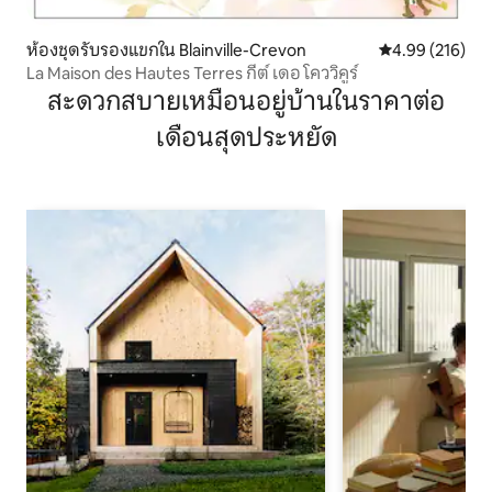
ห้องชุดรับรองแขกใน Blainville-Crevon
คะแนนเฉลี่ย 4.9
4.99 (216)
La Maison des Hautes Terres กีต์ เดอ โคววิคูร์
สะดวกสบายเหมือนอยู่บ้านในราคาต่อ
เดือนสุดประหยัด