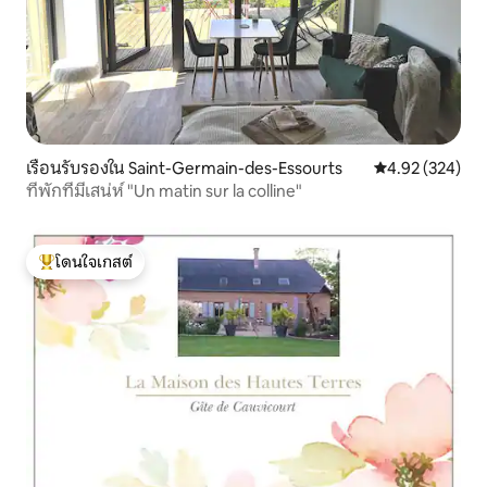
เรือนรับรองใน Saint-Germain-des-Essourts
คะแนนเฉลี่ย 4.9
4.92 (324)
ที่พักที่มีเสน่ห์ "Un matin sur la colline"
โดนใจเกสต์
โดนใจเกสต์ที่สุด