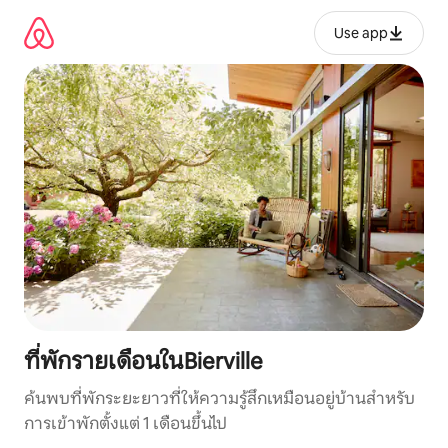
ข้าม
ไป
Use app
ยัง
เนื้อหา
ที่พักรายเดือนในBierville
ค้นพบที่พักระยะยาวที่ให้ความรู้สึกเหมือนอยู่บ้านสำหรับ
การเข้าพักตั้งแต่ 1 เดือนขึ้นไป