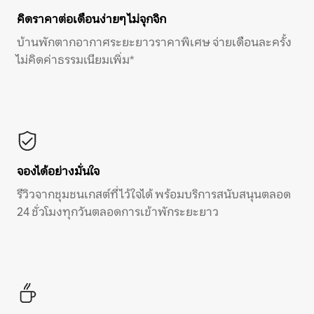
คิดราคาต่อเดือนง่ายๆ ไม่จุกจิก
บ้านพักตากอากาศระยะยาวราคาพิเศษ จ่ายเดือนละครั้ง
ไม่คิดค่าธรรมเนียมเพิ่ม*
จองได้อย่างมั่นใจ
รีวิวจากชุมชนเกสต์ที่ไว้ใจได้ พร้อมบริการสนับสนุนตลอด
24 ชั่วโมงทุกวันตลอดการเข้าพักระยะยาว