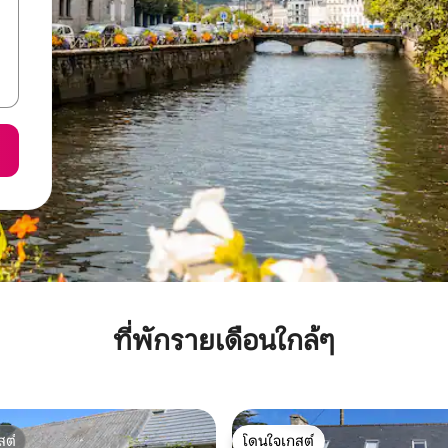
ที่พักรายเดือนใกล้ๆ
สต์
โดนใจเกสต์