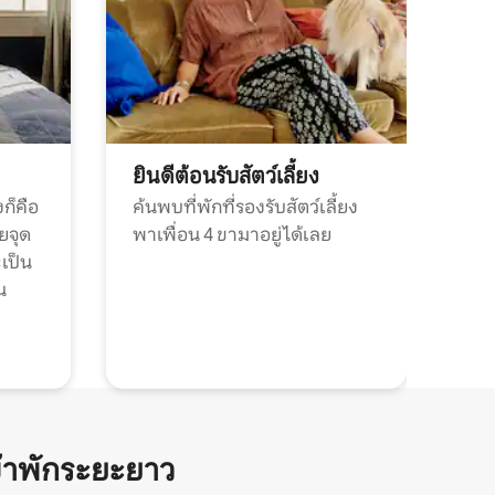
ยินดีต้อนรับสัตว์เลี้ยง
ก็คือ
ค้นพบที่พักที่รองรับสัตว์เลี้ยง
วยจุด
พาเพื่อน 4 ขามาอยู่ได้เลย
ะเป็น
น
้าพักระยะยาว