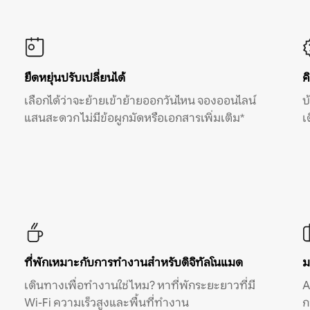
ยืดหยุ่นปรับเปลี่ยนได้
ค
เลือกได้ว่าจะย้ายเข้าย้ายออกวันไหน จองออนไลน์
บ
แสนสะดวก ไม่มีข้อผูกมัดหรือเอกสารเพิ่มเติม*
เ
ที่พักเหมาะกับการทำงานสำหรับดิจิทัลโนแมด
ม
เดินทางเพื่อทำงานใช่ไหม? หาที่พักระยะยาวที่มี
A
Wi-Fi ความเร็วสูงและพื้นที่ทำงาน
ก