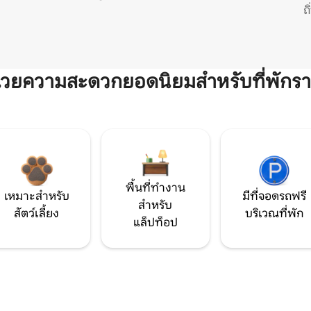
ถ
ำนวยความสะดวกยอดนิยมสำหรับที่พักรา
พื้นที่ทำงาน
เหมาะสำหรับ
มีที่จอดรถฟรี
สำหรับ
สัตว์เลี้ยง
บริเวณที่พัก
แล็ปท็อป