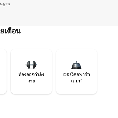
ิ่นฐาน
ยเดือน
ห้องออกกำลัง
เซอร์วิสอพาร์ท
กาย
เมนท์