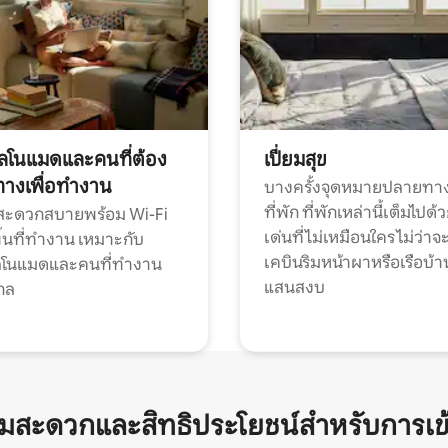
ทัลโนแมดและคนที่ต้อง
เปี่ยมสุข
ทางเพื่อทำงาน
บางครั้งจุดหมายปลายทาง
ที่พัก ที่พักเหล่านี้เต็มไปด้
กสะดวกสบายพร้อม Wi-Fi
เด่นที่ไม่เหมือนใคร ไม่ว่าจ
้นที่ทำงาน เหมาะกับ
เคบินริมหน้าผาหรือเรือบ้า
ทัลโนแมดและคนที่ทำงาน
แสนสงบ
กล
ามสะดวกและสิทธิประโยชน์สำหรับการเข