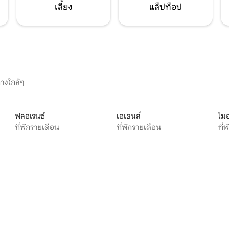
เลี้ยง
แล็ปท็อป
างใกล้ๆ
ฟลอเรนซ์
เอเธนส์
ไมอ
ที่พักรายเดือน
ที่พักรายเดือน
ที่