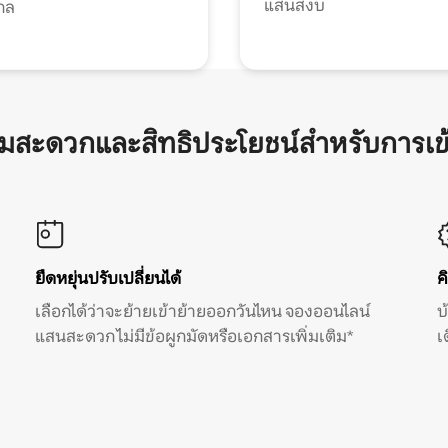
แสนสงบ
กล
ามสะดวกและสิทธิประโยชน์สำหรับการเข
ยืดหยุ่นปรับเปลี่ยนได้
ค
เลือกได้ว่าจะย้ายเข้าย้ายออกวันไหน จองออนไลน์
บ
แสนสะดวก ไม่มีข้อผูกมัดหรือเอกสารเพิ่มเติม*
เ