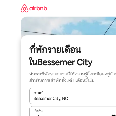
ข้าม
ไป
ยัง
เนื้อหา
ที่พักรายเดือน
ในBessemer City
ค้นพบที่พักระยะยาวที่ให้ความรู้สึกเหมือนอยู่บ้า
สำหรับการเข้าพักตั้งแต่ 1 เดือนขึ้นไป
สถานที่
ใช้ลูกศรขึ้นลง หรือใช้การสัมผัสหรือปัด เพื่อสำรวจผ
เช็คอิน