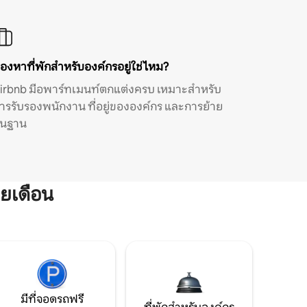
องหาที่พักสำหรับองค์กรอยู่ใช่ไหม?
irbnb มีอพาร์ทเมนท์ตกแต่งครบ เหมาะสำหรับ
ารรับรองพนักงาน ที่อยู่ขององค์กร และการย้าย
ิ่นฐาน
ยเดือน
มีที่จอดรถฟรี