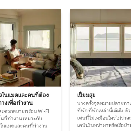
ทัลโนแมดและคนที่ต้อง
เปี่ยมสุข
ทางเพื่อทำงาน
บางครั้งจุดหมายปลายทาง
ที่พัก ที่พักเหล่านี้เต็มไปด้
กสะดวกสบายพร้อม Wi-Fi
เด่นที่ไม่เหมือนใคร ไม่ว่าจ
้นที่ทำงาน เหมาะกับ
เคบินริมหน้าผาหรือเรือบ้า
ทัลโนแมดและคนที่ทำงาน