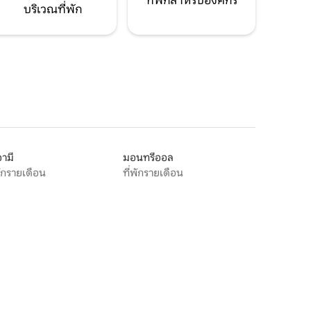
ที่พักสำหรับองค์กร
บริเวณที่พัก
ามี
มอนทรีออล
พักรายเดือน
ที่พักรายเดือน