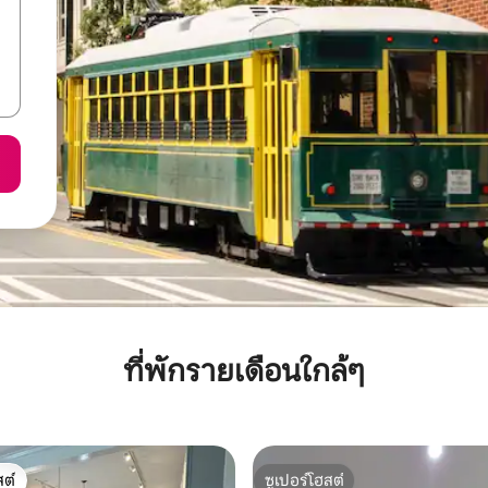
ที่พักรายเดือนใกล้ๆ
ต์
ซูเปอร์โฮสต์