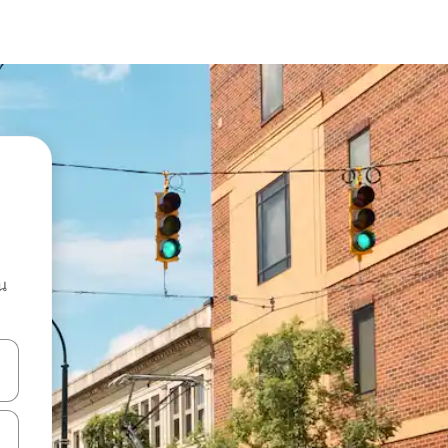
น
ลการค้นหา