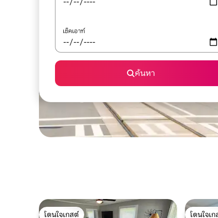
เช็คเอาท์
ค้นหา
โดนใจเกสต์
โดนใจเกส