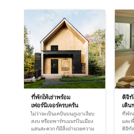
ที่พักให้เช่าพร้อม
ดิจิ
เฟอร์นิเจอร์ครบครัน
เดิน
ไม่ว่าจะเป็นเคบินบนภูเขาเงียบ
ที่พั
สงบ หรืออพาร์ทเมนท์ในเมือง
และพื
แสนสะดวก ก็มีสิ่งอำนวยความ
ดิจิ