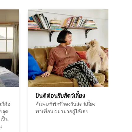
ยินดีต้อนรับสัตว์เลี้ยง
ก็คือ
ค้นพบที่พักที่รองรับสัตว์เลี้ยง
วยจุด
พาเพื่อน 4 ขามาอยู่ได้เลย
ะเป็น
น