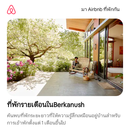
ข้าม
ไป
มา Airbnb ที่พักกัน
ยัง
เนื้อหา
ที่พักรายเดือนในBerkanush
ค้นพบที่พักระยะยาวที่ให้ความรู้สึกเหมือนอยู่บ้านสำหรับ
การเข้าพักตั้งแต่ 1 เดือนขึ้นไป