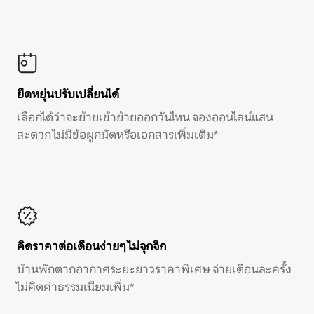
ยืดหยุ่นปรับเปลี่ยนได้
เลือกได้ว่าจะย้ายเข้าย้ายออกวันไหน จองออนไลน์แสน
สะดวก ไม่มีข้อผูกมัดหรือเอกสารเพิ่มเติม*
คิดราคาต่อเดือนง่ายๆ ไม่จุกจิก
บ้านพักตากอากาศระยะยาวราคาพิเศษ จ่ายเดือนละครั้ง
ไม่คิดค่าธรรมเนียมเพิ่ม*