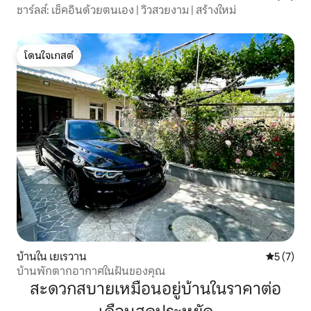
ชาร์ลส์: เช็คอินด้วยตนเอง | วิวสวยงาม | สร้างใหม่
โดนใจเกสต์
โดนใจเกสต์
บ้านใน เยเรวาน
คะแนนเฉลี่
5 (7)
บ้านพักตากอากาศในฝันของคุณ
สะดวกสบายเหมือนอยู่บ้านในราคาต่อ