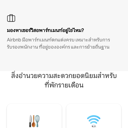
มองหาเซอร์วิสอพาร์ทเมนท์อยู่ใช่ไหม?
Airbnb มีอพาร์ทเมนท์ตกแต่งครบ เหมาะสำหรับการ
รับรองพนักงาน ที่อยู่ขององค์กร และการย้ายถิ่นฐาน
สิ่งอำนวยความสะดวกยอดนิยมสำหรับ
ที่พักรายเดือน