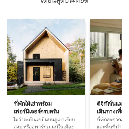
เดือนสุดประหยัด
ที่พักให้เช่าพร้อม
ดิจิทัลโนแมด
เฟอร์นิเจอร์ครบครัน
เดินทางเพื่อ
ไม่ว่าจะเป็นเคบินบนภูเขาเงียบ
ที่พักสะดวกสบา
สงบ หรืออพาร์ทเมนท์ในเมือง
และพื้นที่ทำงา