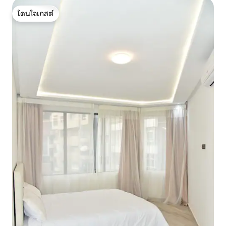
โดนใจเกสต์
โดนใจเกสต์