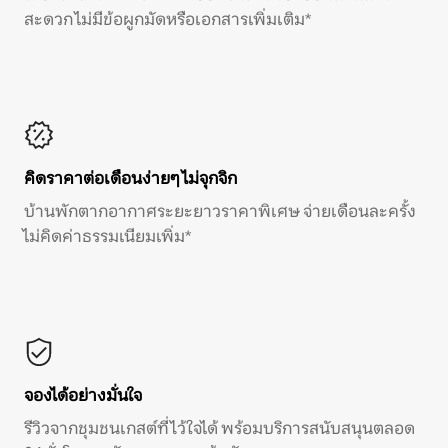
สะดวก ไม่มีข้อผูกมัดหรือเอกสารเพิ่มเติม*
คิดราคาต่อเดือนง่ายๆ ไม่จุกจิก
บ้านพักตากอากาศระยะยาวราคาพิเศษ จ่ายเดือนละครั้ง
ไม่คิดค่าธรรมเนียมเพิ่ม*
จองได้อย่างมั่นใจ
รีวิวจากชุมชนเกสต์ที่ไว้ใจได้ พร้อมบริการสนับสนุนตลอด