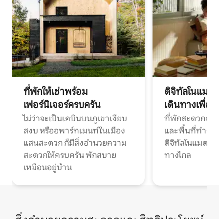
ที่พักให้เช่าพร้อม
ดิจิทัลโนแมด
เฟอร์นิเจอร์ครบครัน
เดินทางเพื่อ
ไม่ว่าจะเป็นเคบินบนภูเขาเงียบ
ที่พักสะดวกสบา
สงบ หรืออพาร์ทเมนท์ในเมือง
และพื้นที่ทำงา
แสนสะดวก ก็มีสิ่งอำนวยความ
ดิจิทัลโนแมดแ
สะดวกให้ครบครัน พักสบาย
ทางไกล
เหมือนอยู่บ้าน