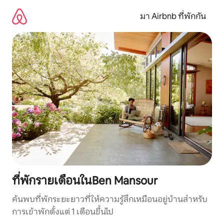
ข้าม
ไป
มา Airbnb ที่พักกัน
ยัง
เนื้อหา
ที่พักรายเดือนในBen Mansour
ค้นพบที่พักระยะยาวที่ให้ความรู้สึกเหมือนอยู่บ้านสำหรับ
การเข้าพักตั้งแต่ 1 เดือนขึ้นไป