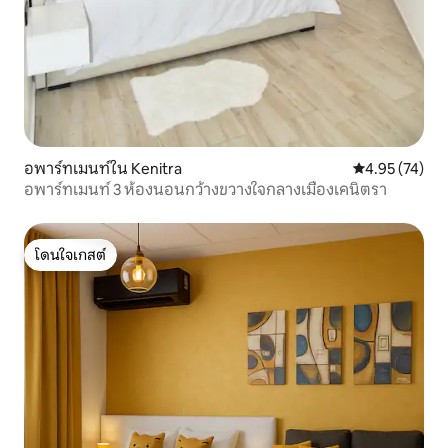
อพาร์ทเมนท์ใน Kenitra
คะแนนเฉลี่ย 4.
4.95 (74)
อพาร์ทเมนท์ 3 ห้องนอนกว้างขวางใจกลางเมืองเคนิตรา
โดนใจเกสต์
โดนใจเกสต์