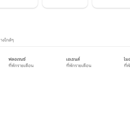
างใกล้ๆ
ฟลอเรนซ์
เอเธนส์
ไมอ
ที่พักรายเดือน
ที่พักรายเดือน
ที่