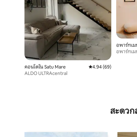
อพาร์ทเม
อพาร์ทเม
คอนโดใน Satu Mare
คะแนนเฉลี่ย 4.94 จาก 5, 
4.94 (69)
ALDO ULTRAcentral
สะดวกส