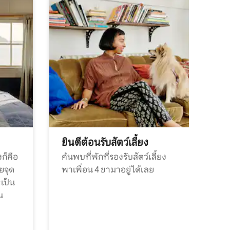
ยินดีต้อนรับสัตว์เลี้ยง
ก็คือ
ค้นพบที่พักที่รองรับสัตว์เลี้ยง
วยจุด
พาเพื่อน 4 ขามาอยู่ได้เลย
ะเป็น
น