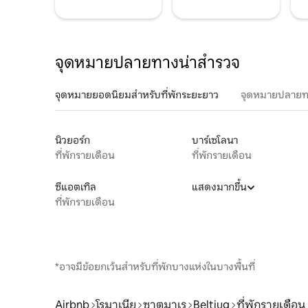
จุดหมายปลายทางน่าสำรวจ
จุดหมายยอดนิยมสำหรับที่พักระยะยาว
จุดหมายปลายท
นิวยอร์ก
บาร์เซโลนา
ที่พักรายเดือน
ที่พักรายเดือน
ซีแอตเทิล
แสดงมากขึ้น
ที่พักรายเดือน
*อาจมีข้อยกเว้นสำหรับที่พักบางแห่งในบางพื้นที่
Airbnb
โรมาเนีย
ซาตูมาเร
Beltiug
ที่พักรายเดือน