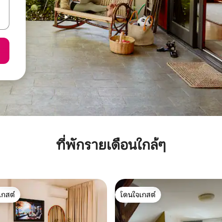
ที่พักรายเดือนใกล้ๆ
เกสต์
โดนใจเกสต์
์ที่สุด
โดนใจเกสต์