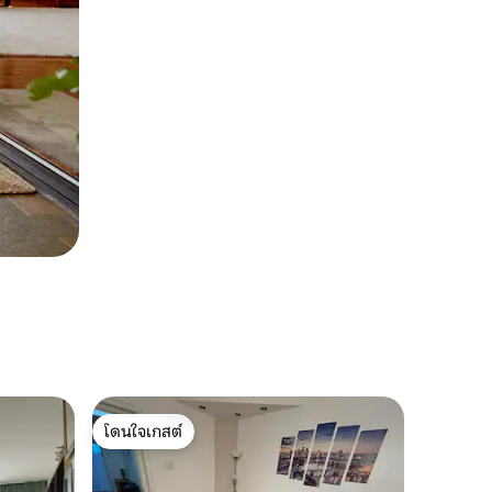
โดนใจเกสต์
โดนใจเกสต์