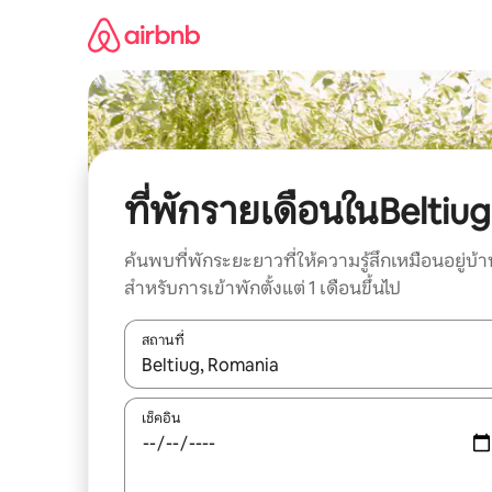
ข้าม
ไป
ยัง
เนื้อหา
ที่พักรายเดือนในBeltiug
ค้นพบที่พักระยะยาวที่ให้ความรู้สึกเหมือนอยู่บ้า
สำหรับการเข้าพักตั้งแต่ 1 เดือนขึ้นไป
สถานที่
ใช้ลูกศรขึ้นลง หรือใช้การสัมผัสหรือปัด เพื่อสำรวจผ
เช็คอิน