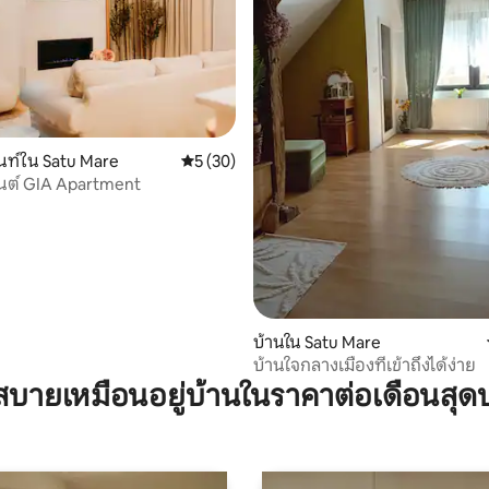
นท์ใน Satu Mare
คะแนนเฉลี่ย 5 จาก 5, 30 รีวิว
5 (30)
นต์ GIA Apartment
69 รีวิว
บ้านใน Satu Mare
บ้านใจกลางเมืองที่เข้าถึงได้ง่าย
บายเหมือนอยู่บ้านในราคาต่อเดือนสุด