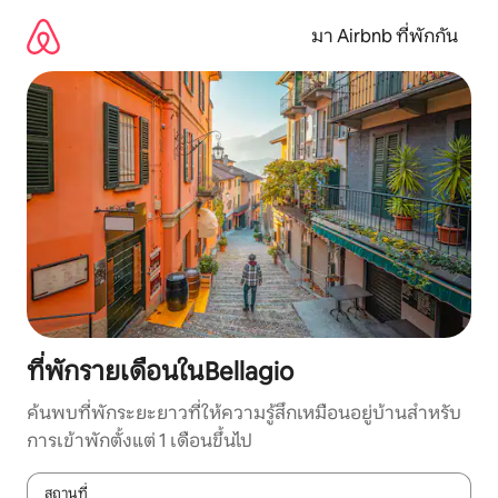
ข้าม
ไป
มา Airbnb ที่พักกัน
ยัง
เนื้อหา
ที่พักรายเดือนในBellagio
ค้นพบที่พักระยะยาวที่ให้ความรู้สึกเหมือนอยู่บ้านสำหรับ
การเข้าพักตั้งแต่ 1 เดือนขึ้นไป
สถานที่