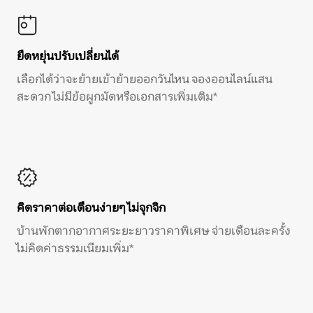
ยืดหยุ่นปรับเปลี่ยนได้
เลือกได้ว่าจะย้ายเข้าย้ายออกวันไหน จองออนไลน์แสน
สะดวก ไม่มีข้อผูกมัดหรือเอกสารเพิ่มเติม*
คิดราคาต่อเดือนง่ายๆ ไม่จุกจิก
บ้านพักตากอากาศระยะยาวราคาพิเศษ จ่ายเดือนละครั้ง
ไม่คิดค่าธรรมเนียมเพิ่ม*