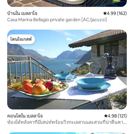
บ้านใน เบลลาโจ
คะแนนเฉลี่ย 4.9
4.99 (162)
Casa Marina Bellagio private garden [AC/jacuzzi]
โดนใจเกสต์
โดนใจเกสต์
คอนโดใน เบลลาโจ
คะแนนเฉลี่ย 4.9
4.98 (121)
ห้องใต้หลังคาที่มีเสน่ห์พร้อมวิวทะเลสาบและสวนที่น่าตื่นตา
ตื่นใจ