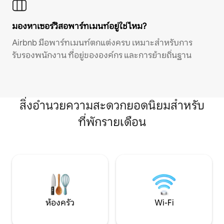
มองหาเซอร์วิสอพาร์ทเมนท์อยู่ใช่ไหม?
Airbnb มีอพาร์ทเมนท์ตกแต่งครบ เหมาะสำหรับการ
รับรองพนักงาน ที่อยู่ขององค์กร และการย้ายถิ่นฐาน
สิ่งอำนวยความสะดวกยอดนิยมสำหรับ
ที่พักรายเดือน
ห้องครัว
Wi-Fi