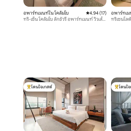
อพาร์ทเมนท์ใน โคลัมโบ
คะแนนเฉลี่ย 4.94 จาก 5, 
4.94 (17)
อพาร์ทเมน
ทริ-เซ็น โคลัมโบ ลักชัวรี อพาร์ทเมนท์ วิวเส้น
ทริเซนโลต
ขอบฟ้า
โดนใจเกสต์
โดนใจ
โดนใจเกสต์ที่สุด
โดนใจเกสต