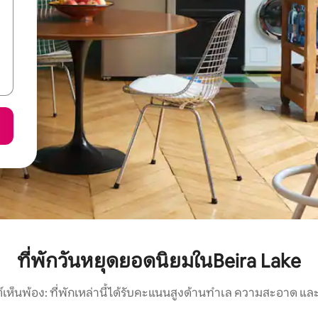
ที่พักวันหยุดยอดนิยมในBeira Lake
์เห็นพ้อง: ที่พักเหล่านี้ได้รับคะแนนสูงด้านทำเล ความสะอาด และ