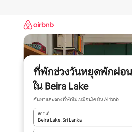
ข้าม
ไป
ยัง
เนื้อหา
ที่พักช่วงวันหยุดพักผ่อ
ใน Beira Lake
ค้นหาและจองที่พักไม่เหมือนใครใน Airbnb
สถานที่
ใช้ลูกศรขึ้นลง หรือใช้การสัมผัสหรือปัด เพื่อสำรวจผ