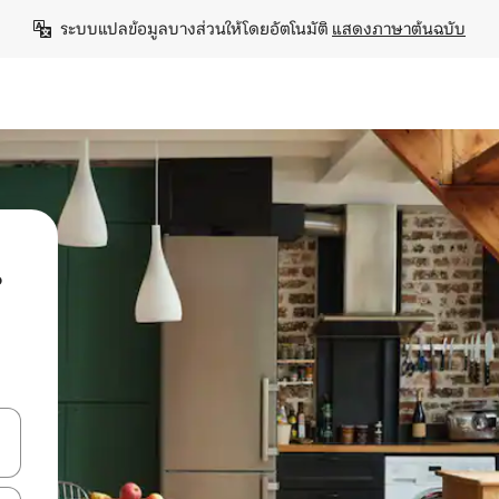
ระบบแปลข้อมูลบางส่วนให้โดยอัตโนมัติ 
แสดงภาษาต้นฉบับ
น
ลการค้นหา