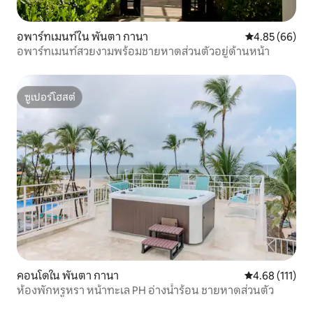
อพาร์ทเมนท์ใน พันตา กานา
คะแนนเฉลี่ย 4.
4.85 (66)
อพาร์ทเมนท์สวยงามพร้อมชายหาดส่วนตัวอยู่ด้านหน้า
ซูเปอร์โฮสต์
ซูเปอร์โฮสต์
คอนโดใน พันตา กานา
คะแนนเฉลี่ย 4.6
4.68 (111)
ห้องพักหรูหรา หน้าทะเล PH อ่างน้ำร้อน ชายหาดส่วนตัว