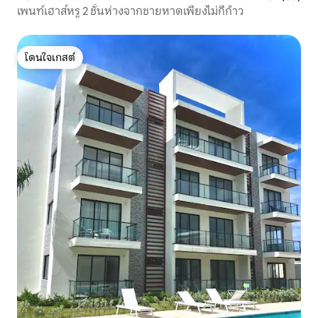
เพนท์เฮาส์หรู 2 ชั้นห่างจากชายหาดเพียงไม่กี่ก้าว
โดนใจเกสต์
โดนใจเกสต์