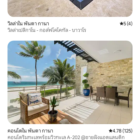
วิลล่าใน พันตา กานา
คะแนนเฉลี่
5 (4)
วิลล่าเปลิกาโน - กอล์ฟโคโคทัล - บาวาโร
คอนโดใน พันตา กานา
คะแนนเฉลี่ย 4.7
4.78 (125)
คอนโดริมทะเลพร้อมวิวทะเล A-202 @ชายฝั่งแอตแลนติก