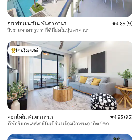
อพาร์ทเมนท์ใน พันตา กานา
คะแนนเฉลี่ย 4
4.89 (9)
วิวชายหาดหรูหราที่ดีที่สุดในปุนตาคานา
โดนใจเกสต์
โดนใจเกสต์ที่สุด
คอนโดใน พันตา กานา
คะแนนเฉลี่ย 4.
4.95 (95)
ที่พักริมทะเลสไตล์โมเดิร์นพร้อมวิวพระอาทิตย์ตก