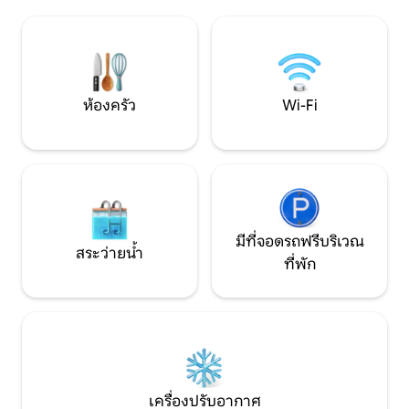
กิจกรรมทางน้ำเพียง
คุณทำให้การเช่ามีผล คุณจะต้องส่งบัตร
คู่รัก ครอบครัว และ
ประจำตัวของคุณให้ฉัน คอนโดนี้ไม่อนุญาต
กำลังมองหาการพักผ
ให้นำสัตว์เลี้ยงหรือผู้มาเยือนเข้าพัก ต้องให้
สไตล์ ริมชายหาดแล
บริการหรือจัดเอ็กซ์พีเรียนซ์นอกที่พัก
ห้องครัว
Wi-Fi
มีที่จอดรถฟรีบริเวณ
สระว่ายน้ำ
ที่พัก
เครื่องปรับอากาศ