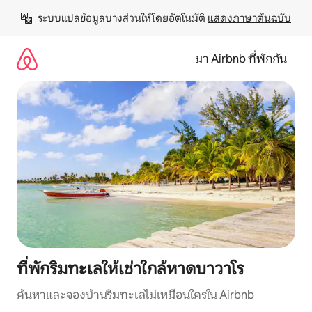
ข้าม
ระบบแปลข้อมูลบางส่วนให้โดยอัตโนมัติ 
แสดงภาษาต้นฉบับ
ไป
ยัง
เนื้อหา
มา Airbnb ที่พักกัน
ที่พักริมทะเลให้เช่าใกล้หาดบาวาโร
ค้นหาและจองบ้านริมทะเลไม่เหมือนใครใน Airbnb