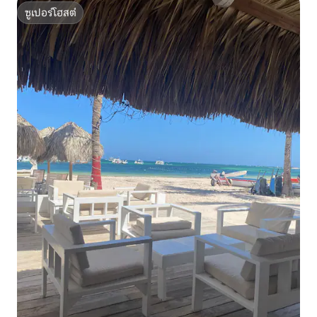
ซูเปอร์โฮสต์
ซูเปอร์โฮสต์