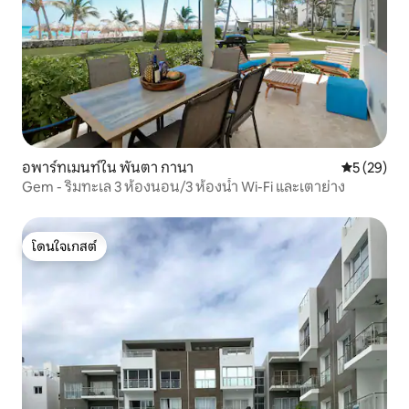
อพาร์ทเมนท์ใน พันตา กานา
คะแนนเฉลี่ย
5 (29)
Gem - ริมทะเล 3 ห้องนอน/3 ห้องน้ำ Wi-Fi และเตาย่าง
โดนใจเกสต์
โดนใจเกสต์