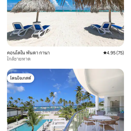
คอนโดใน พันตา กานา
คะแนนเฉลี่ย 4.
4.95 (75)
ใกล้ชายหาด
โดนใจเกสต์
โดนใจเกสต์