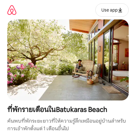
ข้าม
ไป
Use app
ยัง
เนื้อหา
ที่พักรายเดือนในBatukaras Beach
ค้นพบที่พักระยะยาวที่ให้ความรู้สึกเหมือนอยู่บ้านสำหรับ
การเข้าพักตั้งแต่ 1 เดือนขึ้นไป