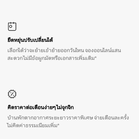
ยืดหยุ่นปรับเปลี่ยนได้
เลือกได้ว่าจะย้ายเข้าย้ายออกวันไหน จองออนไลน์แสน
สะดวก ไม่มีข้อผูกมัดหรือเอกสารเพิ่มเติม*
คิดราคาต่อเดือนง่ายๆ ไม่จุกจิก
บ้านพักตากอากาศระยะยาวราคาพิเศษ จ่ายเดือนละครั้ง
ไม่คิดค่าธรรมเนียมเพิ่ม*