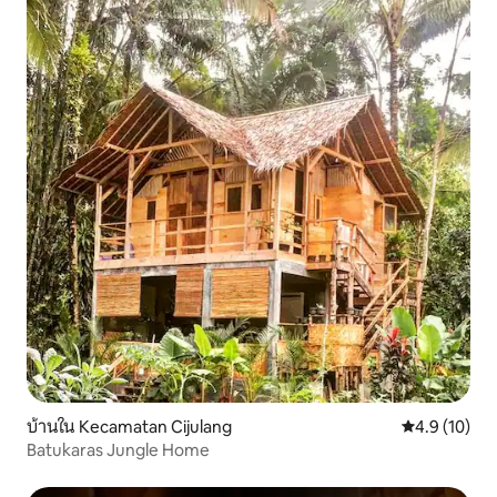
บ้านใน Kecamatan Cijulang
คะแนนเฉลี่ย 4
4.9 (10)
Batukaras Jungle Home