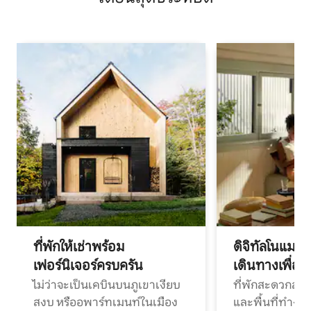
ที่พักให้เช่าพร้อม
ดิจิทัลโนแมด
เฟอร์นิเจอร์ครบครัน
เดินทางเพื่อ
ไม่ว่าจะเป็นเคบินบนภูเขาเงียบ
ที่พักสะดวกสบา
สงบ หรืออพาร์ทเมนท์ในเมือง
และพื้นที่ทำงา