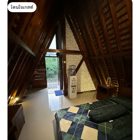
โดนใจเกสต์
โดนใจเกสต์