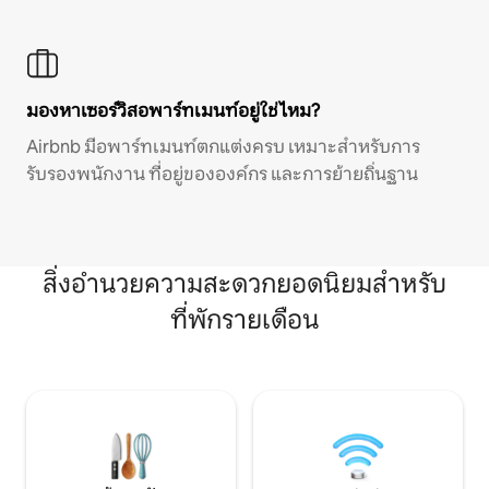
มองหาเซอร์วิสอพาร์ทเมนท์อยู่ใช่ไหม?
Airbnb มีอพาร์ทเมนท์ตกแต่งครบ เหมาะสำหรับการ
รับรองพนักงาน ที่อยู่ขององค์กร และการย้ายถิ่นฐาน
สิ่งอำนวยความสะดวกยอดนิยมสำหรับ
ที่พักรายเดือน