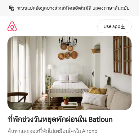
ข้าม
ระบบแปลข้อมูลบางส่วนให้โดยอัตโนมัติ 
แสดงภาษาต้นฉบับ
ไป
ยัง
เนื้อหา
Use app
ที่พักช่วงวันหยุดพักผ่อนใน Batloun
ค้นหาและจองที่พักไม่เหมือนใครใน Airbnb