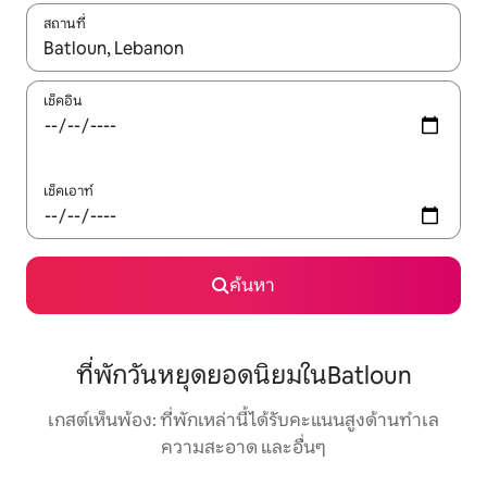
สถานที่
ใช้ลูกศรขึ้นลง หรือใช้การสัมผัสหรือปัด เพื่อสำรวจผลการค้นหา
เช็คอิน
เช็คเอาท์
ค้นหา
ที่พักวันหยุดยอดนิยมในBatloun
เกสต์เห็นพ้อง: ที่พักเหล่านี้ได้รับคะแนนสูงด้านทำเล
ความสะอาด และอื่นๆ