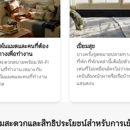
ทัลโนแมดและคนที่ต้อง
เปี่ยมสุข
ทางเพื่อทำงาน
บางครั้งจุดหมายปลายทาง
ที่พัก ที่พักเหล่านี้เต็มไปด้
กสะดวกสบายพร้อม Wi-Fi
เด่นที่ไม่เหมือนใคร ไม่ว่าจ
้นที่ทำงาน เหมาะกับ
เคบินริมหน้าผาหรือเรือบ้า
ทัลโนแมดและคนที่ทำงาน
แสนสงบ
กล
ามสะดวกและสิทธิประโยชน์สำหรับการเข