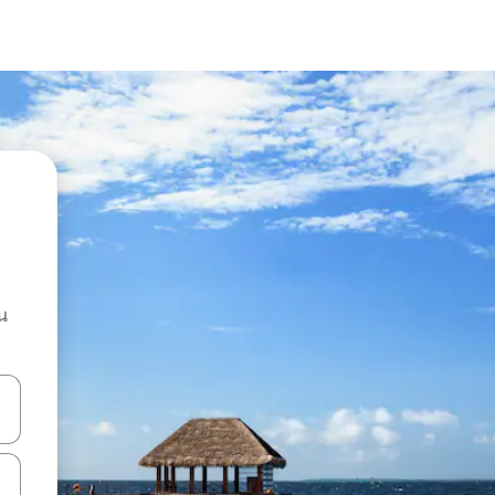
น
ลการค้นหา