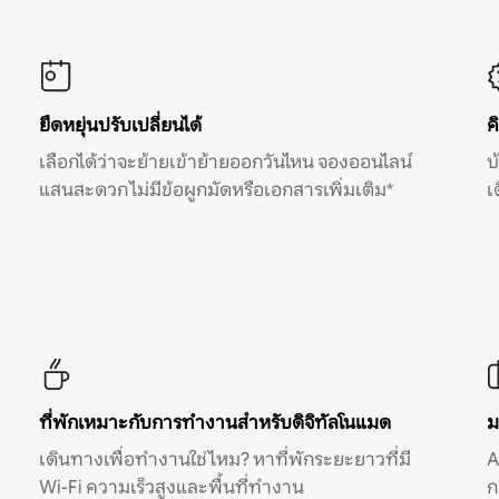
ยืดหยุ่นปรับเปลี่ยนได้
ค
เลือกได้ว่าจะย้ายเข้าย้ายออกวันไหน จองออนไลน์
บ
แสนสะดวก ไม่มีข้อผูกมัดหรือเอกสารเพิ่มเติม*
เ
ที่พักเหมาะกับการทำงานสำหรับดิจิทัลโนแมด
ม
เดินทางเพื่อทำงานใช่ไหม? หาที่พักระยะยาวที่มี
A
Wi-Fi ความเร็วสูงและพื้นที่ทำงาน
ก