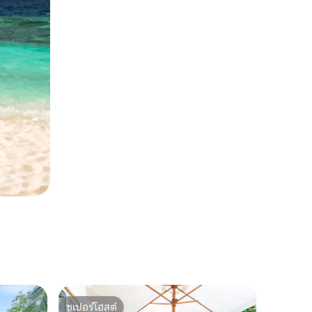
ซูเปอร์โฮสต์