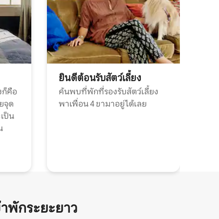
ยินดีต้อนรับสัตว์เลี้ยง
ก็คือ
ค้นพบที่พักที่รองรับสัตว์เลี้ยง
วยจุด
พาเพื่อน 4 ขามาอยู่ได้เลย
ะเป็น
น
้าพักระยะยาว