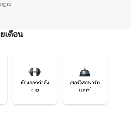
ิ่นฐาน
ยเดือน
ห้องออกกำลัง
เซอร์วิสอพาร์ท
กาย
เมนท์