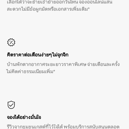
เลือกได้ว่าจะย้ายเข้าย้ายออกวันไหน จองออนไลน์แสน
สะดวก ไม่มีข้อผูกมัดหรือเอกสารเพิ่มเติม*
คิดราคาต่อเดือนง่ายๆ ไม่จุกจิก
บ้านพักตากอากาศระยะยาวราคาพิเศษ จ่ายเดือนละครั้ง
ไม่คิดค่าธรรมเนียมเพิ่ม*
จองได้อย่างมั่นใจ
รีวิวจากชุมชนเกสต์ที่ไว้ใจได้ พร้อมบริการสนับสนุนตลอด