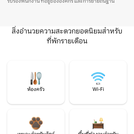
รับรองพนักงาน ที่อยู่ขององค์กร และการย้ายถิ่นฐาน
สิ่งอำนวยความสะดวกยอดนิยมสำหรับ
ที่พักรายเดือน
ห้องครัว
Wi-Fi