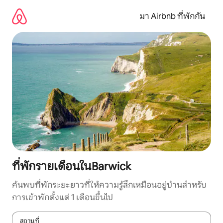
ข้าม
ไป
มา Airbnb ที่พักกัน
ยัง
เนื้อหา
ที่พักรายเดือนในBarwick
ค้นพบที่พักระยะยาวที่ให้ความรู้สึกเหมือนอยู่บ้านสำหรับ
การเข้าพักตั้งแต่ 1 เดือนขึ้นไป
สถานที่