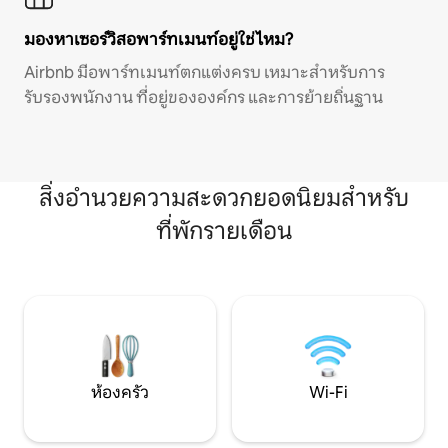
มองหาเซอร์วิสอพาร์ทเมนท์อยู่ใช่ไหม?
Airbnb มีอพาร์ทเมนท์ตกแต่งครบ เหมาะสำหรับการ
รับรองพนักงาน ที่อยู่ขององค์กร และการย้ายถิ่นฐาน
สิ่งอำนวยความสะดวกยอดนิยมสำหรับ
ที่พักรายเดือน
ห้องครัว
Wi-Fi