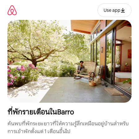
ข้าม
ไป
Use app
ยัง
เนื้อหา
ที่พักรายเดือนในBarro
ค้นพบที่พักระยะยาวที่ให้ความรู้สึกเหมือนอยู่บ้านสำหรับ
การเข้าพักตั้งแต่ 1 เดือนขึ้นไป