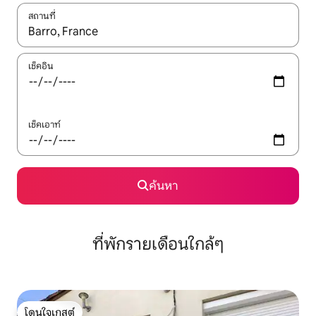
สถานที่
ใช้ลูกศรขึ้นลง หรือใช้การสัมผัสหรือปัด เพื่อสำรวจผลการค้นหา
เช็คอิน
เช็คเอาท์
ค้นหา
ที่พักรายเดือนใกล้ๆ
โดนใจเกสต์