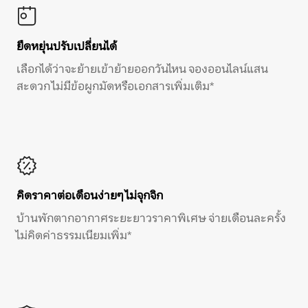
ยืดหยุ่นปรับเปลี่ยนได้
เลือกได้ว่าจะย้ายเข้าย้ายออกวันไหน จองออนไลน์แสน
สะดวก ไม่มีข้อผูกมัดหรือเอกสารเพิ่มเติม*
คิดราคาต่อเดือนง่ายๆ ไม่จุกจิก
บ้านพักตากอากาศระยะยาวราคาพิเศษ จ่ายเดือนละครั้ง
ไม่คิดค่าธรรมเนียมเพิ่ม*