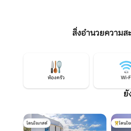
พร้อมอ่างล้างหน้าฝักบัวและโถสุขภัณฑ์ที่ใช้
แจ้งที่เชิ
งานได้เต็มรูปแบบ โปรดอ่านข้อมูลเกี่ยวกับ
ฤดูหนาวท
วิธีเดินทางมาที่นี่และเช็คอินหลังการจอง
ตลอดทั้งปี 
เสียงมาก
สิ่งอำนวยความส
ห้องครัว
Wi-F
ยั
โดนใจเกสต์
โดนใจ
โดนใจเกสต์
โดนใจเกสต