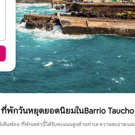
ที่พักวันหยุดยอดนิยมในBarrio Taucho
์เห็นพ้อง: ที่พักเหล่านี้ได้รับคะแนนสูงด้านทำเล ความสะอาด และ