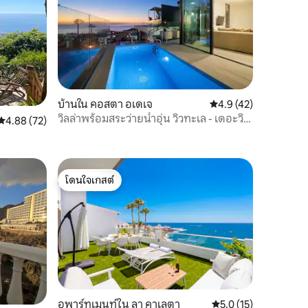
บ้านใน คอสตา อเดเจ
คะแนนเฉลี่ย 4.9 จาก 5,
4.9 (42)
วิลล่าพร้อมสระว่ายน้ำอุ่น วิวทะเล - เดอะวิว
คะแนนเฉลี่ย 4.88 จาก 5, 72 รีวิว
4.88 (72)
เตเนริเฟ
โดนใจเกสต์
โดนใจเกสต์
อพาร์ทเมนท์ใน ลา คาเลตา
คะแนนเฉลี่ย 5.0 จาก 5,
5.0 (15)