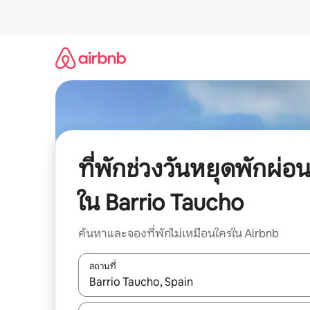
ข้าม
ไป
ยัง
เนื้อหา
ที่พักช่วงวันหยุดพักผ่อ
ใน Barrio Taucho
ค้นหาและจองที่พักไม่เหมือนใครใน Airbnb
สถานที่
ใช้ลูกศรขึ้นลง หรือใช้การสัมผัสหรือปัด เพื่อสำรวจผ