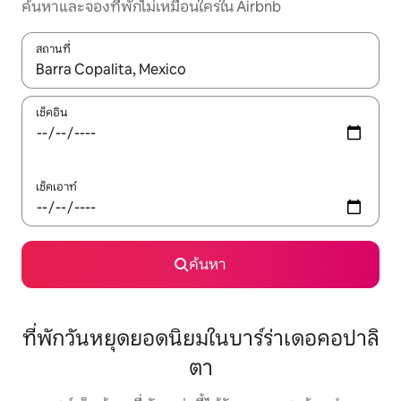
ค้นหาและจองที่พักไม่เหมือนใครใน Airbnb
สถานที่
ใช้ลูกศรขึ้นลง หรือใช้การสัมผัสหรือปัด เพื่อสำรวจผลการค้นหา
เช็คอิน
เช็คเอาท์
ค้นหา
ที่พักวันหยุดยอดนิยมในบาร์ร่าเดอคอปาลิ
ตา