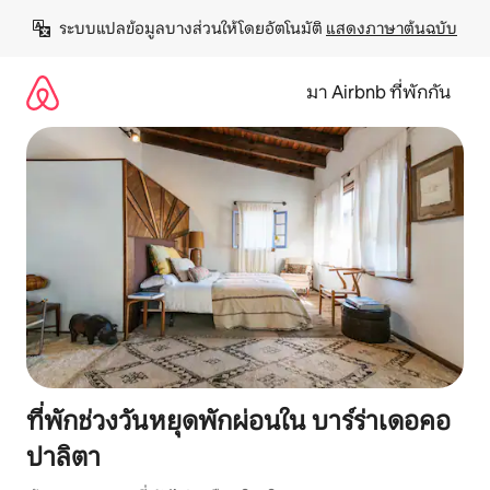
ข้าม
ระบบแปลข้อมูลบางส่วนให้โดยอัตโนมัติ 
แสดงภาษาต้นฉบับ
ไป
ยัง
เนื้อหา
มา Airbnb ที่พักกัน
ที่พักช่วงวันหยุดพักผ่อนใน บาร์ร่าเดอคอ
ปาลิตา