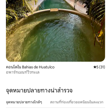
คอนโดใน Bahias de Huatulco
คะแนนเฉลี่ย
5 (31)
อพาร์ทเมนท์วิวทะเล
จุดหมายปลายทางน่าสำรวจ
จุดหมายปลายทางใกล้ๆ
สถานที่ท่องเที่ยวยอดนิยมในละแวก