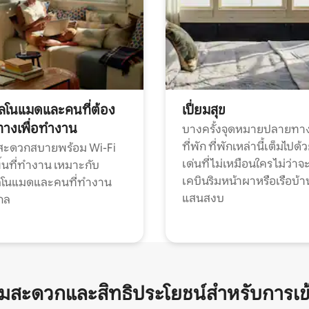
ทัลโนแมดและคนที่ต้อง
เปี่ยมสุข
ทางเพื่อทำงาน
บางครั้งจุดหมายปลายทาง
ที่พัก ที่พักเหล่านี้เต็มไปด้
กสะดวกสบายพร้อม Wi-Fi
เด่นที่ไม่เหมือนใคร ไม่ว่าจ
้นที่ทำงาน เหมาะกับ
เคบินริมหน้าผาหรือเรือบ้า
ทัลโนแมดและคนที่ทำงาน
แสนสงบ
กล
ามสะดวกและสิทธิประโยชน์สำหรับการเข