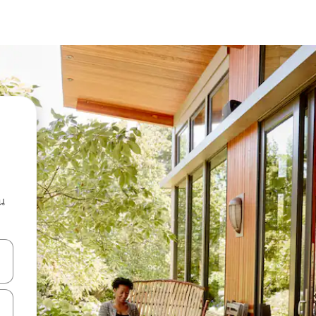
น
ลการค้นหา