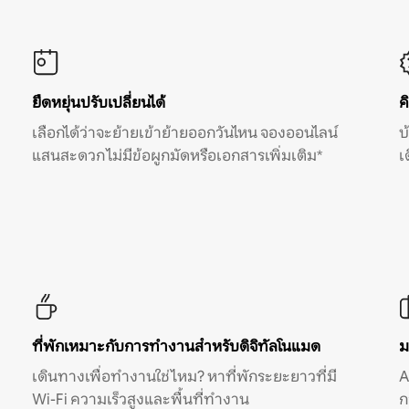
ยืดหยุ่นปรับเปลี่ยนได้
ค
เลือกได้ว่าจะย้ายเข้าย้ายออกวันไหน จองออนไลน์
บ
แสนสะดวก ไม่มีข้อผูกมัดหรือเอกสารเพิ่มเติม*
เ
ที่พักเหมาะกับการทำงานสำหรับดิจิทัลโนแมด
ม
เดินทางเพื่อทำงานใช่ไหม? หาที่พักระยะยาวที่มี
A
Wi-Fi ความเร็วสูงและพื้นที่ทำงาน
ก