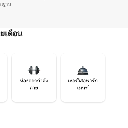
ิ่นฐาน
ยเดือน
ห้องออกกำลัง
เซอร์วิสอพาร์ท
กาย
เมนท์