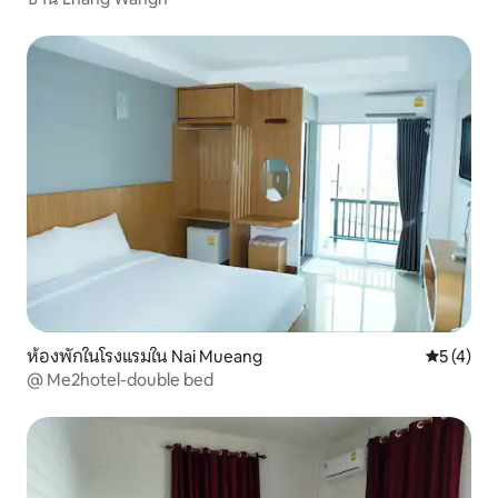
ห้องพักในโรงแรมใน Nai Mueang
คะแนนเฉลี่
5 (4)
@ Me2hotel-double bed