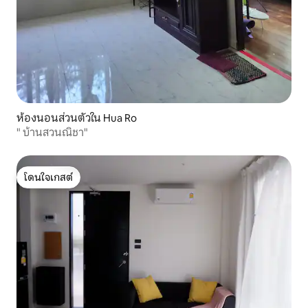
ห้องนอนส่วนตัวใน Hua Ro
" บ้านสวนณิชา"
โดนใจเกสต์
โดนใจเกสต์