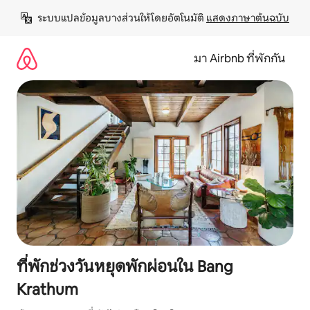
ข้าม
ระบบแปลข้อมูลบางส่วนให้โดยอัตโนมัติ 
แสดงภาษาต้นฉบับ
ไป
ยัง
เนื้อหา
มา Airbnb ที่พักกัน
ที่พักช่วงวันหยุดพักผ่อนใน Bang
Krathum