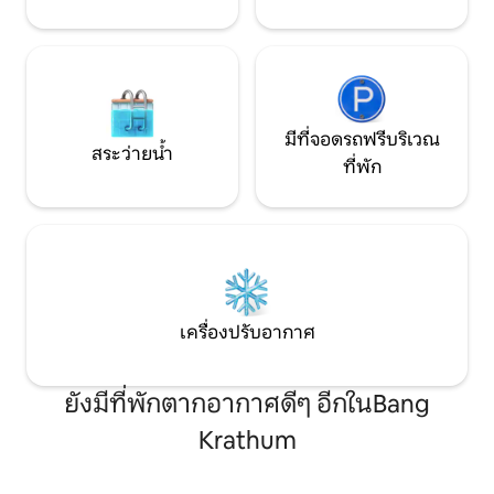
มีที่จอดรถฟรีบริเวณ
สระว่ายน้ำ
ที่พัก
เครื่องปรับอากาศ
ยังมีที่พักตากอากาศดีๆ อีกในBang
Krathum