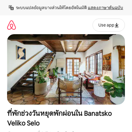
ข้าม
ระบบแปลข้อมูลบางส่วนให้โดยอัตโนมัติ 
แสดงภาษาต้นฉบับ
ไป
ยัง
เนื้อหา
Use app
ที่พักช่วงวันหยุดพักผ่อนใน Banatsko
Veliko Selo