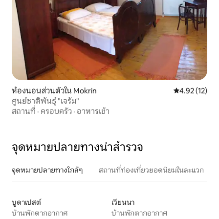
ห้องนอนส่วนตัวใน Mokrin
คะแนนเฉลี่ย 4.
4.92 (12)
ศูนย์ชาติพันธุ์ "เจรัม"
สถานที่
·
ครอบครัว
·
อาหารเช้า
จุดหมายปลายทางน่าสำรวจ
จุดหมายปลายทางใกล้ๆ
สถานที่ท่องเที่ยวยอดนิยมในละแวก
บูดาเปสต์
เวียนนา
บ้านพักตากอากาศ
บ้านพักตากอากาศ