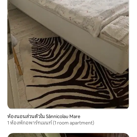
ห้องนอนส่วนตัวใน Sânnicolau Mare
1 ห้องพักอพาร์ทเมนท์ (1 room apartment)