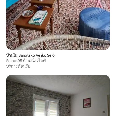
บ้านใน Banatsko Veliko Selo
Soltur 95 บ้านสโลว์ไลฟ์
บริการต้อนรับ