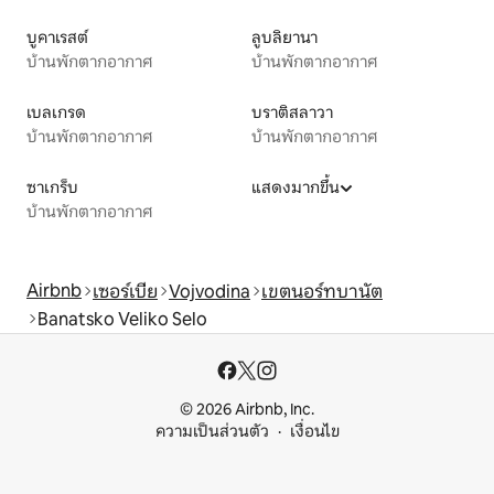
บูคาเรสต์
ลูบลิยานา
บ้านพักตากอากาศ
บ้านพักตากอากาศ
เบลเกรด
บราติสลาวา
บ้านพักตากอากาศ
บ้านพักตากอากาศ
ซาเกร็บ
แสดงมากขึ้น
บ้านพักตากอากาศ
Airbnb
เซอร์เบีย
Vojvodina
เขตนอร์ทบานัต
Banatsko Veliko Selo
© 2026 Airbnb, Inc.
ความเป็นส่วนตัว
เงื่อนไข