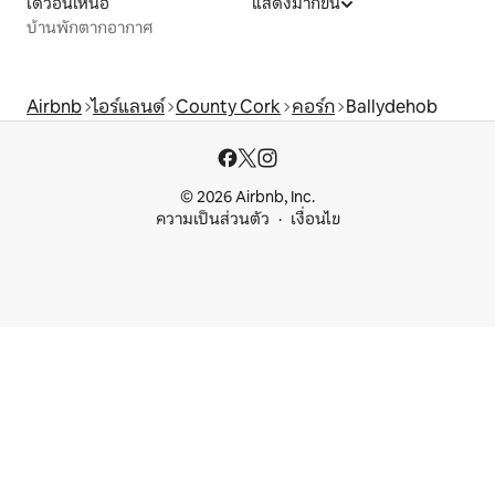
เดวอนเหนือ
แสดงมากขึ้น
บ้านพักตากอากาศ
Airbnb
ไอร์แลนด์
County Cork
คอร์ก
Ballydehob
© 2026 Airbnb, Inc.
ความเป็นส่วนตัว
เงื่อนไข