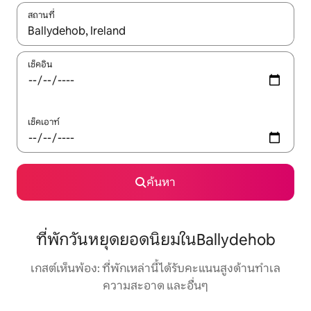
สถานที่
ใช้ลูกศรขึ้นลง หรือใช้การสัมผัสหรือปัด เพื่อสำรวจผลการค้นหา
เช็คอิน
เช็คเอาท์
ค้นหา
ที่พักวันหยุดยอดนิยมในBallydehob
เกสต์เห็นพ้อง: ที่พักเหล่านี้ได้รับคะแนนสูงด้านทำเล
ความสะอาด และอื่นๆ