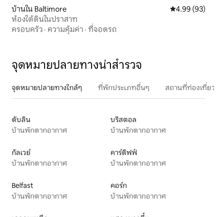
บ้านใน Baltimore
คะแนนเฉลี่ย 4.
4.99 (93)
ห้องใต้ดินในปราสาท
ครอบครัว
·
ความคุ้มค่า
·
ที่จอดรถ
จุดหมายปลายทางน่าสำรวจ
จุดหมายปลายทางใกล้ๆ
ที่พักประเภทอื่นๆ
สถานที่ท่องเที่
ดับลิน
บริสตอล
บ้านพักตากอากาศ
บ้านพักตากอากาศ
กัลเวย์
คาร์ดิฟฟ์
บ้านพักตากอากาศ
บ้านพักตากอากาศ
Belfast
คอร์ก
บ้านพักตากอากาศ
บ้านพักตากอากาศ