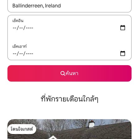
ใช้ลูกศรขึ้นลง หรือใช้การสัมผัสหรือปัด เพื่อสำรวจผลการค้นหา
เช็คอิน
เช็คเอาท์
ค้นหา
ที่พักรายเดือนใกล้ๆ
โดนใจเกสต์
โดนใจเกสต์