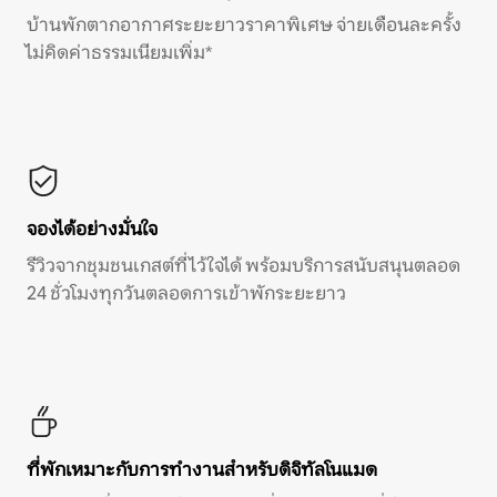
บ้านพักตากอากาศระยะยาวราคาพิเศษ จ่ายเดือนละครั้ง
ไม่คิดค่าธรรมเนียมเพิ่ม*
จองได้อย่างมั่นใจ
รีวิวจากชุมชนเกสต์ที่ไว้ใจได้ พร้อมบริการสนับสนุนตลอด
24 ชั่วโมงทุกวันตลอดการเข้าพักระยะยาว
ที่พักเหมาะกับการทำงานสำหรับดิจิทัลโนแมด