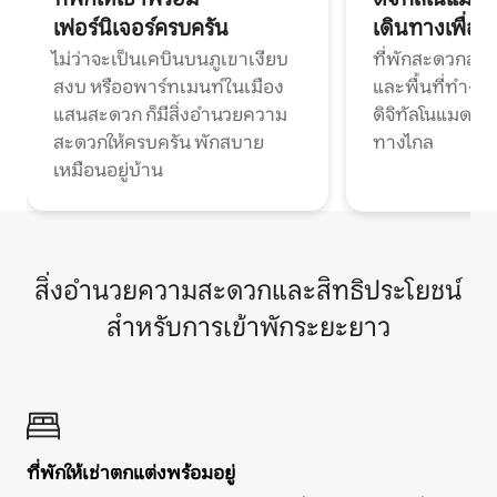
เฟอร์นิเจอร์ครบครัน
เดินทางเพื่อ
ไม่ว่าจะเป็นเคบินบนภูเขาเงียบ
ที่พักสะดวกสบา
สงบ หรืออพาร์ทเมนท์ในเมือง
และพื้นที่ทำงา
แสนสะดวก ก็มีสิ่งอำนวยความ
ดิจิทัลโนแมดแ
สะดวกให้ครบครัน พักสบาย
ทางไกล
เหมือนอยู่บ้าน
สิ่งอำนวยความสะดวกและสิทธิประโยชน์
สำหรับการเข้าพักระยะยาว
ที่พักให้เช่าตกแต่งพร้อมอยู่