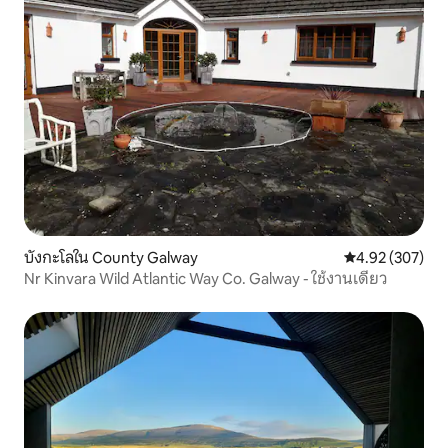
บังกะโลใน County Galway
คะแนนเฉลี่ย 4.9
4.92 (307)
Nr Kinvara Wild Atlantic Way Co. Galway - ใช้งานเดี่ยว