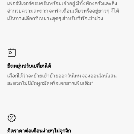
เฟอร์นิเจอร์ครบครันพร้อมเข้าอยู่ มีทั้งห้องครัวและสิ่ง
อำนวยความสะดวก จะพักเดือนเดียวหรืออยู่ยาวๆ ก็ได้
เป็นทางเลือกที่เหมาะสุดๆ สำหรับที่พักเช่าช่วง
ยืดหยุ่นปรับเปลี่ยนได้
เลือกได้ว่าจะย้ายเข้าย้ายออกวันไหน จองออนไลน์แสน
สะดวก ไม่มีข้อผูกมัดหรือเอกสารเพิ่มเติม*
คิดราคาต่อเดือนง่ายๆ ไม่จุกจิก