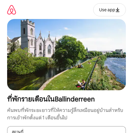
ข้าม
ไป
Use app
ยัง
เนื้อหา
ที่พักรายเดือนในBallinderreen
ค้นพบที่พักระยะยาวที่ให้ความรู้สึกเหมือนอยู่บ้านสำหรับ
การเข้าพักตั้งแต่ 1 เดือนขึ้นไป
สถานที่