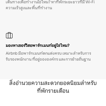
เดินทางเพื่อทำงานใช่ไหม? หาที่พักระยะยาวที่มี Wi-Fi
ความเร็วสูงและพื้นที่ทำงาน
มองหาเซอร์วิสอพาร์ทเมนท์อยู่ใช่ไหม?
Airbnb มีอพาร์ทเมนท์ตกแต่งครบ เหมาะสำหรับการ
รับรองพนักงาน ที่อยู่ขององค์กร และการย้ายถิ่นฐาน
สิ่งอำนวยความสะดวกยอดนิยมสำหรับ
ที่พักรายเดือน