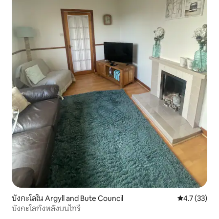
บังกะโลใน Argyll and Bute Council
คะแนนเฉลี่ย 4
4.7 (33)
บังกะโลทั้งหลังบนไทรี