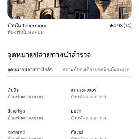
บ้านใน Tobermory
คะแนนเฉลี่ย 4.
4.93 (74)
ห้องพักในหอคอย
จุดหมายปลายทางน่าสำรวจ
จุดหมายปลายทางใกล้ๆ
สถานที่ท่องเที่ยวยอดนิยมในละแวก
ดับลิน
แมนเชสเตอร์
บ้านพักตากอากาศ
บ้านพักตากอากาศ
ลิเวอร์พูล
ยอร์ก
บ้านพักตากอากาศ
บ้านพักตากอากาศ
กลาสโกว์
กัลเวย์