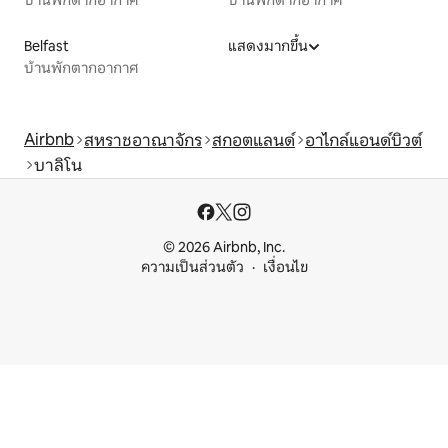
บ้านพักตากอากาศ
บ้านพักตากอากาศ
Belfast
แสดงมากขึ้น
บ้านพักตากอากาศ
Airbnb
สหราชอาณาจักร
สกอตแลนด์
อาไกล์แอนด์บิวต์
บาลิโน
© 2026 Airbnb, Inc.
ความเป็นส่วนตัว
เงื่อนไข