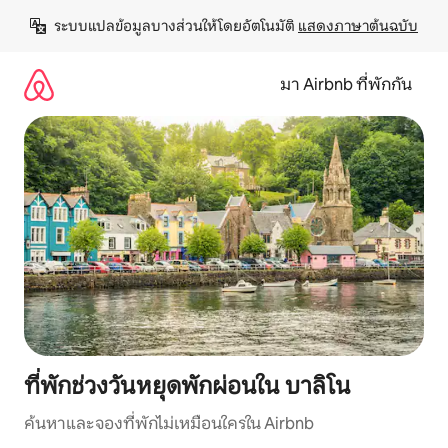
ข้าม
ระบบแปลข้อมูลบางส่วนให้โดยอัตโนมัติ 
แสดงภาษาต้นฉบับ
ไป
ยัง
เนื้อหา
มา Airbnb ที่พักกัน
ที่พักช่วงวันหยุดพักผ่อนใน บาลิโน
ค้นหาและจองที่พักไม่เหมือนใครใน Airbnb