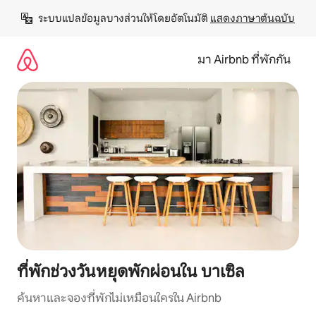
ข้าม
ระบบแปลข้อมูลบางส่วนให้โดยอัตโนมัติ 
แสดงภาษาต้นฉบับ
ไป
ยัง
เนื้อหา
มา Airbnb ที่พักกัน
ที่พักช่วงวันหยุดพักผ่อนใน บาเซิล
ค้นหาและจองที่พักไม่เหมือนใครใน Airbnb