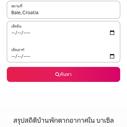
สถานที่
ใช้ลูกศรขึ้นลง หรือใช้การสัมผัสหรือปัด เพื่อสำรวจผลการค้นหา
เช็คอิน
เช็คเอาท์
ค้นหา
สรุปสถิติบ้านพักตากอากาศใน บาเซิล