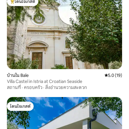
โดนใจเกสต์
โดนใจเกสต์ที่สุด
บ้านใน Bale
คะแนนเฉลี่ย 5
5.0 (19)
Villa Castel in Istria at Croatian Seaside
สถานที่
·
ครอบครัว
·
สิ่งอำนวยความสะดวก
โดนใจเกสต์
โดนใจเกสต์