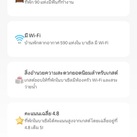
ที่พัก 90 แห่งมีพื้นที่ทำงาน
มี Wi-Fi
บ้านพักตากอากาศ 590 แห่งใน บาเซิล มี Wi-Fi
สิ่งอำนวยความสะดวกยอดนิยมสำหรับเกสต์
เกสต์ชอบให้ที่พักในบาเซิลมีห้องครัว Wi-Fi และสระ
ว่ายน้ำ
คะแนนเฉลี่ย 4.8
ที่พักในบาเซิลได้คะแนนสูงจากเกสต์ โดยเฉลี่ยอยู่ที่
4.8 เต็ม 5!