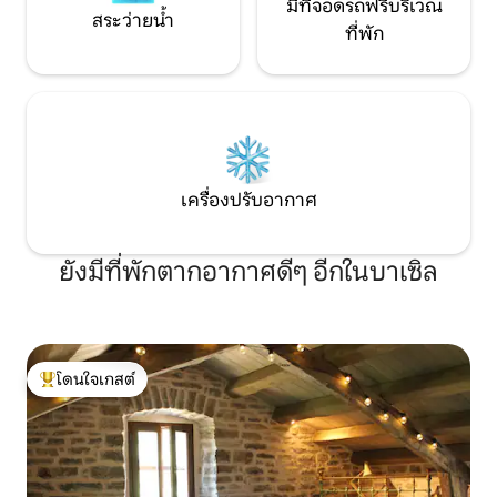
มีที่จอดรถฟรีบริเวณ
สระว่ายน้ำ
ที่พัก
เครื่องปรับอากาศ
ยังมีที่พักตากอากาศดีๆ อีกในบาเซิล
โดนใจเกสต์
โดนใจเกสต์ที่สุด