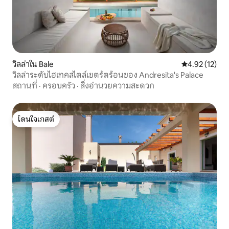
วิลล่าใน Bale
คะแนนเฉลี่ย 4.
4.92 (12)
วิลล่าระดับไฮเทคสไตล์เขตร้ตร้อนของ Andresita's Palace
สถานที่
·
ครอบครัว
·
สิ่งอำนวยความสะดวก
โดนใจเกสต์
โดนใจเกสต์