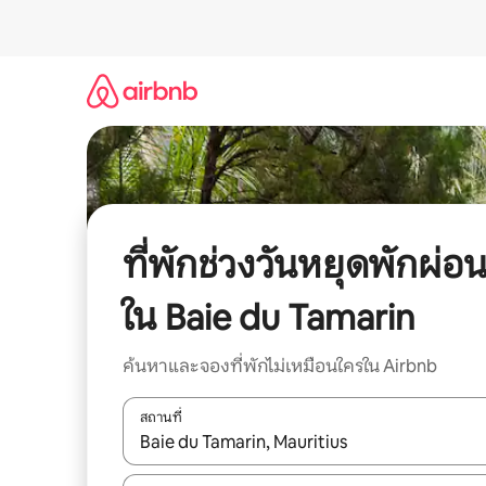
ข้าม
ไป
ยัง
เนื้อหา
ที่พักช่วงวันหยุดพักผ่อ
ใน Baie du Tamarin
ค้นหาและจองที่พักไม่เหมือนใครใน Airbnb
สถานที่
ใช้ลูกศรขึ้นลง หรือใช้การสัมผัสหรือปัด เพื่อสำรวจผ