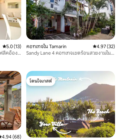
คะแนนเฉลี่ย 5.0 จาก 5, 13 รีวิว
5.0 (13)
คอทเทจใน Tamarin
คะแนนเฉลี่ย 4.97 จาก 5,
4.97 (32)
ฟลิคอ็องฟ
Sandy Lane 4 คอทเทจเขตร้อนสวยงามใน
ทามาริน
โดนใจเกสต์
โดนใจเกสต์
คะแนนเฉลี่ย 4.94 จาก 5, 68 รีวิว
4.94 (68)