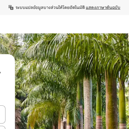
ระบบแปลข้อมูลบางส่วนให้โดยอัตโนมัติ 
แสดงภาษาต้นฉบับ
น
ลการค้นหา