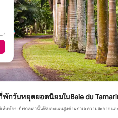
ที่พักวันหยุดยอดนิยมในBaie du Tamari
์เห็นพ้อง: ที่พักเหล่านี้ได้รับคะแนนสูงด้านทำเล ความสะอาด และ