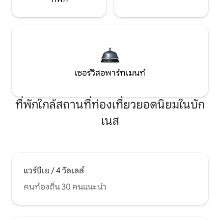
เซอร์วิสอพาร์ทเมนท์
ที่พักใกล้สถานที่ท่องเที่ยวยอดนิยมในบัก
เนส
แวร์บีเย / 4 วัลเลส์
คนท้องถิ่น 30 คนแนะนำ