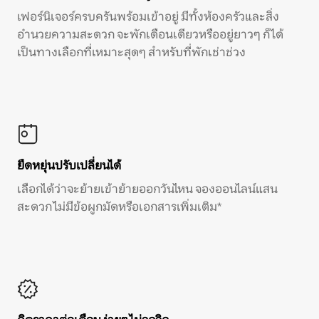
เฟอร์นิเจอร์ครบครันพร้อมเข้าอยู่ มีทั้งห้องครัวและสิ่ง
อำนวยความสะดวก จะพักเดือนเดียวหรืออยู่ยาวๆ ก็ได้
เป็นทางเลือกที่เหมาะสุดๆ สำหรับที่พักเช่าช่วง
ยืดหยุ่นปรับเปลี่ยนได้
เลือกได้ว่าจะย้ายเข้าย้ายออกวันไหน จองออนไลน์แสน
สะดวก ไม่มีข้อผูกมัดหรือเอกสารเพิ่มเติม*