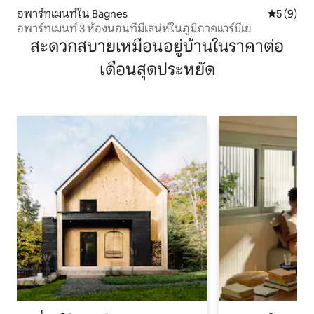
อพาร์ทเมนท์ใน Bagnes
คะแนนเฉลี่
5 (9)
อพาร์ทเมนท์ 3 ห้องนอนที่มีเสน่ห์ในภูมิภาคแวร์บีเย
สะดวกสบายเหมือนอยู่บ้านในราคาต่อ
เดือนสุดประหยัด