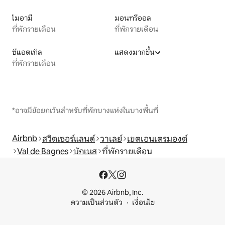
ไมอามี
มอนทรีออล
ที่พักรายเดือน
ที่พักรายเดือน
ซีแอตเทิล
แสดงมากขึ้น
ที่พักรายเดือน
*อาจมีข้อยกเว้นสำหรับที่พักบางแห่งในบางพื้นที่
Airbnb
สวิตเซอร์แลนด์
วาเลย์
เขตเอนเตรมองต์
Val de Bagnes
บักเนส
ที่พักรายเดือน
© 2026 Airbnb, Inc.
ความเป็นส่วนตัว
เงื่อนไข