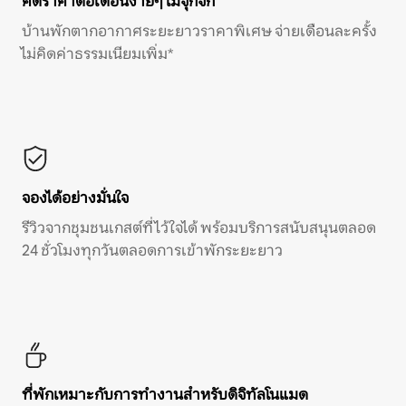
คิดราคาต่อเดือนง่ายๆ ไม่จุกจิก
บ้านพักตากอากาศระยะยาวราคาพิเศษ จ่ายเดือนละครั้ง
ไม่คิดค่าธรรมเนียมเพิ่ม*
จองได้อย่างมั่นใจ
รีวิวจากชุมชนเกสต์ที่ไว้ใจได้ พร้อมบริการสนับสนุนตลอด
24 ชั่วโมงทุกวันตลอดการเข้าพักระยะยาว
ที่พักเหมาะกับการทำงานสำหรับดิจิทัลโนแมด