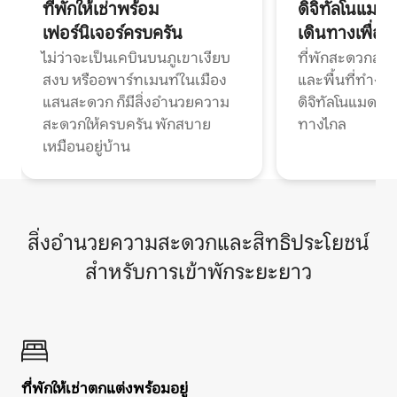
ที่พักให้เช่าพร้อม
ดิจิทัลโนแมด
เฟอร์นิเจอร์ครบครัน
เดินทางเพื่อ
ไม่ว่าจะเป็นเคบินบนภูเขาเงียบ
ที่พักสะดวกสบา
สงบ หรืออพาร์ทเมนท์ในเมือง
และพื้นที่ทำงา
แสนสะดวก ก็มีสิ่งอำนวยความ
ดิจิทัลโนแมดแ
สะดวกให้ครบครัน พักสบาย
ทางไกล
เหมือนอยู่บ้าน
สิ่งอำนวยความสะดวกและสิทธิประโยชน์
สำหรับการเข้าพักระยะยาว
ที่พักให้เช่าตกแต่งพร้อมอยู่