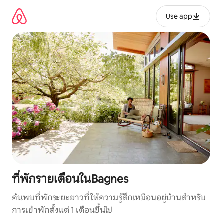
ข้าม
ไป
Use app
ยัง
เนื้อหา
ที่พักรายเดือนในBagnes
ค้นพบที่พักระยะยาวที่ให้ความรู้สึกเหมือนอยู่บ้านสำหรับ
การเข้าพักตั้งแต่ 1 เดือนขึ้นไป