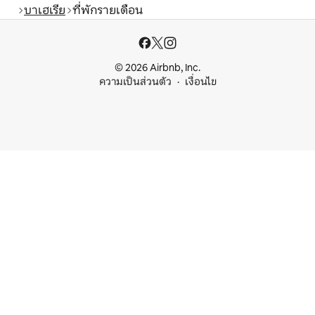
บาเฮเรีย
ที่พักรายเดือน
© 2026 Airbnb, Inc.
ความเป็นส่วนตัว
เงื่อนไข