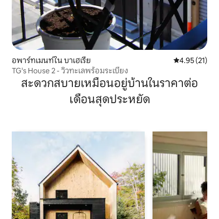
อพาร์ทเมนท์ใน บาเฮเรีย
คะแนนเฉลี่ย 4.
4.95 (21)
TG's House 2 - วิวทะเลพร้อมระเบียง
สะดวกสบายเหมือนอยู่บ้านในราคาต่อ
เดือนสุดประหยัด