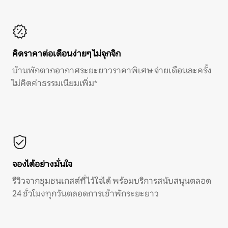
คิดราคาต่อเดือนง่ายๆ ไม่จุกจิก
บ้านพักตากอากาศระยะยาวราคาพิเศษ จ่ายเดือนละครั้ง
ไม่คิดค่าธรรมเนียมเพิ่ม*
จองได้อย่างมั่นใจ
รีวิวจากชุมชนเกสต์ที่ไว้ใจได้ พร้อมบริการสนับสนุนตลอด
24 ชั่วโมงทุกวันตลอดการเข้าพักระยะยาว