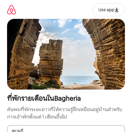
ข้าม
ไป
Use app
ยัง
เนื้อหา
ที่พักรายเดือนในBagheria
ค้นพบที่พักระยะยาวที่ให้ความรู้สึกเหมือนอยู่บ้านสำหรับ
การเข้าพักตั้งแต่ 1 เดือนขึ้นไป
สถานที่