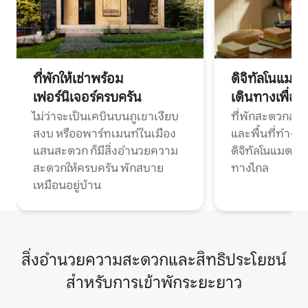
ที่พักให้เช่าพร้อม
ดิจิทัลโนแมด
เฟอร์นิเจอร์ครบครัน
เดินทางเพื่อ
ไม่ว่าจะเป็นเคบินบนภูเขาเงียบ
ที่พักสะดวกสบา
สงบ หรืออพาร์ทเมนท์ในเมือง
และพื้นที่ทำงา
แสนสะดวก ก็มีสิ่งอำนวยความ
ดิจิทัลโนแมดแ
สะดวกให้ครบครัน พักสบาย
ทางไกล
เหมือนอยู่บ้าน
สิ่งอำนวยความสะดวกและสิทธิประโยชน์
สำหรับการเข้าพักระยะยาว