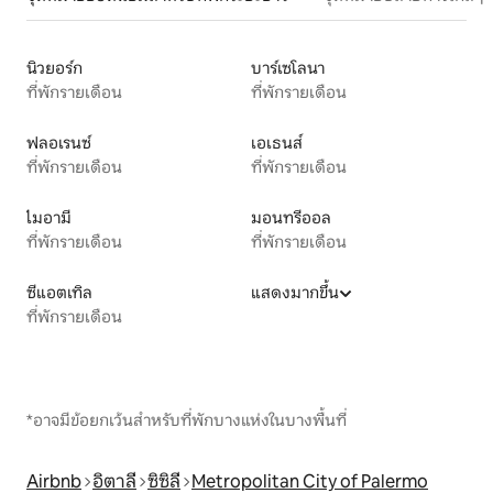
นิวยอร์ก
บาร์เซโลนา
ที่พักรายเดือน
ที่พักรายเดือน
ฟลอเรนซ์
เอเธนส์
ที่พักรายเดือน
ที่พักรายเดือน
ไมอามี
มอนทรีออล
ที่พักรายเดือน
ที่พักรายเดือน
ซีแอตเทิล
แสดงมากขึ้น
ที่พักรายเดือน
*อาจมีข้อยกเว้นสำหรับที่พักบางแห่งในบางพื้นที่
Airbnb
อิตาลี
ซิซิลี
Metropolitan City of Palermo