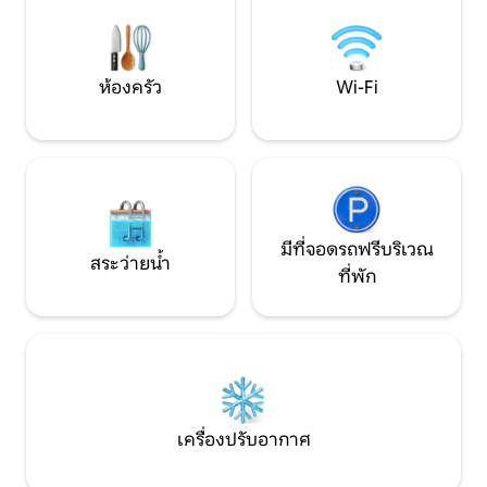
ด้านหน้าหน้าต่างกระจกพร้อมวิวพาโนรา
หรือนักเดินทางคนเ
มาตรงไปยังพื้นที่เล่นสกี Roggenboden ​
ที่พักที่จะได้พักผ
พื้นที่ 104 ตร.ม.
พลัง
ห้องครัว
Wi-Fi
มีที่จอดรถฟรีบริเวณ
สระว่ายน้ำ
ที่พัก
เครื่องปรับอากาศ