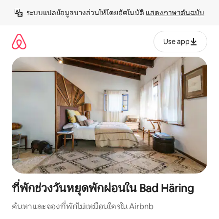
ข้าม
ระบบแปลข้อมูลบางส่วนให้โดยอัตโนมัติ 
แสดงภาษาต้นฉบับ
ไป
ยัง
เนื้อหา
Use app
ที่พักช่วงวันหยุดพักผ่อนใน Bad Häring
ค้นหาและจองที่พักไม่เหมือนใครใน Airbnb