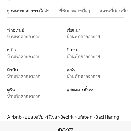
จุดหมายปลายทางใกล้ๆ
ที่พักประเภทอื่นๆ
สถานที่ท่องเที่
ฟลอเรนซ์
เวียนนา
บ้านพักตากอากาศ
บ้านพักตากอากาศ
เวนิส
มิลาน
บ้านพักตากอากาศ
บ้านพักตากอากาศ
มิวนิก
เจนัว
บ้านพักตากอากาศ
บ้านพักตากอากาศ
ตูริน
แสดงมากขึ้น
บ้านพักตากอากาศ
Airbnb
ออสเตรีย
ทีโรล
Bezirk Kufstein
Bad Häring