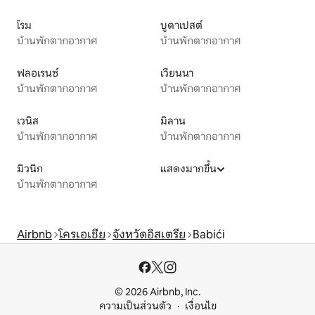
โรม
บูดาเปสต์
บ้านพักตากอากาศ
บ้านพักตากอากาศ
ฟลอเรนซ์
เวียนนา
บ้านพักตากอากาศ
บ้านพักตากอากาศ
เวนิส
มิลาน
บ้านพักตากอากาศ
บ้านพักตากอากาศ
มิวนิก
แสดงมากขึ้น
บ้านพักตากอากาศ
Airbnb
โครเอเชีย
จังหวัดอิสเตรีย
Babići
© 2026 Airbnb, Inc.
ความเป็นส่วนตัว
เงื่อนไข