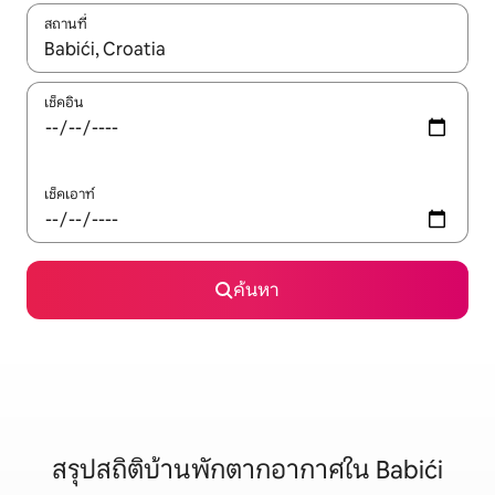
สถานที่
ใช้ลูกศรขึ้นลง หรือใช้การสัมผัสหรือปัด เพื่อสำรวจผลการค้นหา
เช็คอิน
เช็คเอาท์
ค้นหา
สรุปสถิติบ้านพักตากอากาศใน Babići