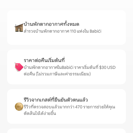
บ้านพักตากอากาศทั้งหมด
สำรวจบ้านพักตากอากาศ 110 แห่งใน Babići
ราคาต่อคืนเริ่มต้นที่
บ้านพักตากอากาศในBabići ราคาเริ่มต้นที่ $30 USD
ต่อคืน (ไม่รวมภาษีและค่าธรรมเนียม)
รีวิวจากเกสต์ที่ยืนยันตัวตนแล้ว
รีวิวที่ตรวจสอบแล้วมากกว่า 470 รายการช่วยให้คุณ
ตัดสินใจได้ง่ายขึ้น