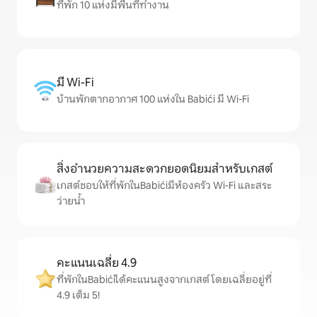
ที่พัก 10 แห่งมีพื้นที่ทำงาน
มี Wi-Fi
บ้านพักตากอากาศ 100 แห่งใน Babići มี Wi-Fi
สิ่งอำนวยความสะดวกยอดนิยมสำหรับเกสต์
เกสต์ชอบให้ที่พักในBabićiมีห้องครัว Wi-Fi และสระ
ว่ายน้ำ
คะแนนเฉลี่ย 4.9
ที่พักในBabićiได้คะแนนสูงจากเกสต์ โดยเฉลี่ยอยู่ที่
4.9 เต็ม 5!