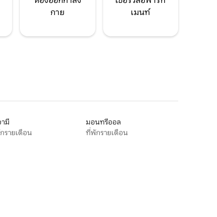
ห้องออกกำลัง
เซอร์วิสอพาร์ท
กาย
เมนท์
ามี
มอนทรีออล
พักรายเดือน
ที่พักรายเดือน