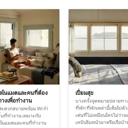
ทัลโนแมดและคนที่ต้อง
เปี่ยมสุข
ทางเพื่อทำงาน
บางครั้งจุดหมายปลายทาง
ที่พัก ที่พักเหล่านี้เต็มไปด้
กสะดวกสบายพร้อม Wi-Fi
เด่นที่ไม่เหมือนใคร ไม่ว่าจ
้นที่ทำงาน เหมาะกับ
เคบินริมหน้าผาหรือเรือบ้า
ทัลโนแมดและคนที่ทำงาน