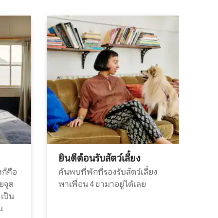
ยินดีต้อนรับสัตว์เลี้ยง
ก็คือ
ค้นพบที่พักที่รองรับสัตว์เลี้ยง
วยจุด
พาเพื่อน 4 ขามาอยู่ได้เลย
ะเป็น
น