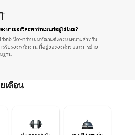
องหาเซอร์วิสอพาร์ทเมนท์อยู่ใช่ไหม?
irbnb มีอพาร์ทเมนท์ตกแต่งครบ เหมาะสำหรับ
ารรับรองพนักงาน ที่อยู่ขององค์กร และการย้าย
ิ่นฐาน
ยเดือน