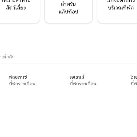
เหมาะสำหรับ
มีที่จอดรถฟรี
สำหรับ
สัตว์เลี้ยง
บริเวณที่พัก
แล็ปท็อป
างใกล้ๆ
ฟลอเรนซ์
เอเธนส์
ไมอ
ที่พักรายเดือน
ที่พักรายเดือน
ที่