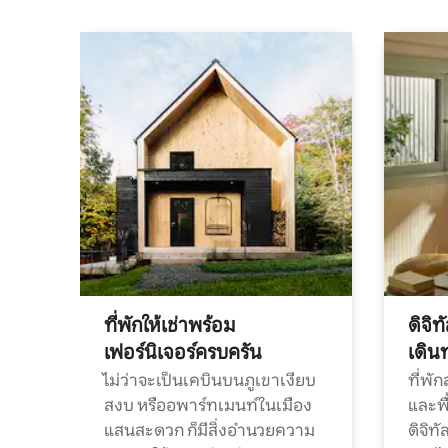
ที่พักให้เช่าพร้อม
ดิจิ
เฟอร์นิเจอร์ครบครัน
เดิน
ไม่ว่าจะเป็นเคบินบนภูเขาเงียบ
ที่พั
สงบ หรืออพาร์ทเมนท์ในเมือง
และพื
แสนสะดวก ก็มีสิ่งอำนวยความ
ดิจิ