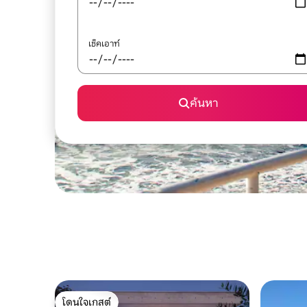
เช็คเอาท์
ค้นหา
โดนใจเกสต์