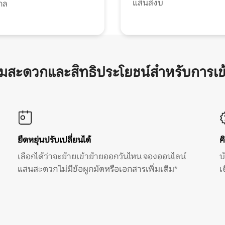
แสนสงบ
กล
ามสะดวกและสิทธิประโยชน์สำหรับการเข
ยืดหยุ่นปรับเปลี่ยนได้
ค
เลือกได้ว่าจะย้ายเข้าย้ายออกวันไหน จองออนไลน์
บ
แสนสะดวก ไม่มีข้อผูกมัดหรือเอกสารเพิ่มเติม*
เ