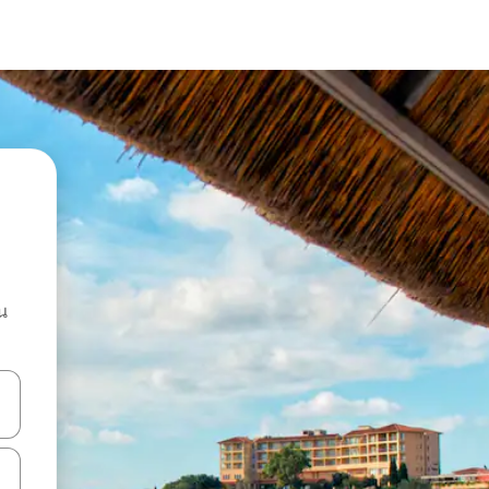
น
ลการค้นหา