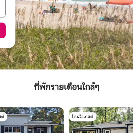
ที่พักรายเดือนใกล้ๆ
ต์
โดนใจเกสต์
ต์
โดนใจเกสต์