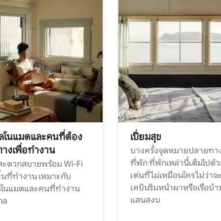
ทัลโนแมดและคนที่ต้อง
เปี่ยมสุข
ทางเพื่อทำงาน
บางครั้งจุดหมายปลายทาง
ที่พัก ที่พักเหล่านี้เต็มไปด้
กสะดวกสบายพร้อม Wi-Fi
เด่นที่ไม่เหมือนใคร ไม่ว่าจ
้นที่ทำงาน เหมาะกับ
เคบินริมหน้าผาหรือเรือบ้า
ทัลโนแมดและคนที่ทำงาน
แสนสงบ
กล