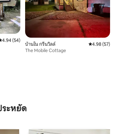
คะแนนเฉลี่ย 4.94 จาก 5, 54 รีวิว
4.94 (54)
บ้านใน กรีนวิลล์
คะแนนเฉลี่ย 4.98 จาก 5,
4.98 (57)
The Mobile Cottage
ประหยัด