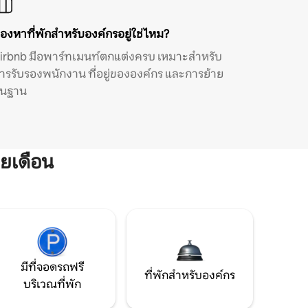
องหาที่พักสำหรับองค์กรอยู่ใช่ไหม?
irbnb มีอพาร์ทเมนท์ตกแต่งครบ เหมาะสำหรับ
ารรับรองพนักงาน ที่อยู่ขององค์กร และการย้าย
ิ่นฐาน
ยเดือน
มีที่จอดรถฟรี
ที่พักสำหรับองค์กร
บริเวณที่พัก