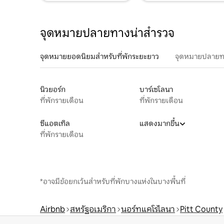
จุดหมายปลายทางน่าสำรวจ
จุดหมายยอดนิยมสำหรับที่พักระยะยาว
จุดหมายปลายท
นิวยอร์ก
บาร์เซโลนา
ที่พักรายเดือน
ที่พักรายเดือน
ซีแอตเทิล
แสดงมากขึ้น
ที่พักรายเดือน
*อาจมีข้อยกเว้นสำหรับที่พักบางแห่งในบางพื้นที่
Airbnb
สหรัฐอเมริกา
นอร์ทแคโรไลนา
Pitt County