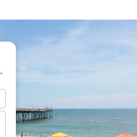
น
ลการค้นหา