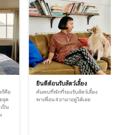
ยินดีต้อนรับสัตว์เลี้ยง
ก็คือ
ค้นพบที่พักที่รองรับสัตว์เลี้ยง
วยจุด
พาเพื่อน 4 ขามาอยู่ได้เลย
ะเป็น
น