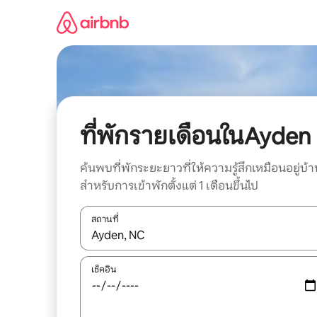
ข้าม
ไป
ยัง
เนื้อหา
ที่พักรายเดือนในAyden
ค้นพบที่พักระยะยาวที่ให้ความรู้สึกเหมือนอยู่บ้า
สำหรับการเข้าพักตั้งแต่ 1 เดือนขึ้นไป
สถานที่
ใช้ลูกศรขึ้นลง หรือใช้การสัมผัสหรือปัด เพื่อสำรวจผ
เช็คอิน