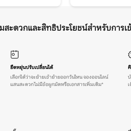
ามสะดวกและสิทธิประโยชน์สำหรับการเข
ยืดหยุ่นปรับเปลี่ยนได้
ค
เลือกได้ว่าจะย้ายเข้าย้ายออกวันไหน จองออนไลน์
บ
แสนสะดวก ไม่มีข้อผูกมัดหรือเอกสารเพิ่มเติม*
เ