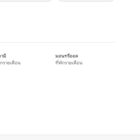
ามี
มอนทรีออล
พักรายเดือน
ที่พักรายเดือน