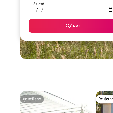
เช็คเอาท์
ค้นหา
ซูเปอร์โฮสต์
โดนใจเกส
ซูเปอร์โฮสต์
โดนใจเกส