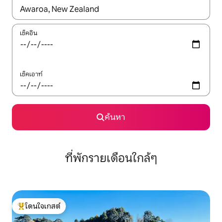
ใช้ลูกศรขึ้นลง หรือใช้การสัมผัสหรือปัด เพื่อสำรวจผลการค้นหา
เช็คอิน
เช็คเอาท์
ค้นหา
ที่พักรายเดือนใกล้ๆ
โดนใจเกสต์
โดนใจเกสต์ที่สุด