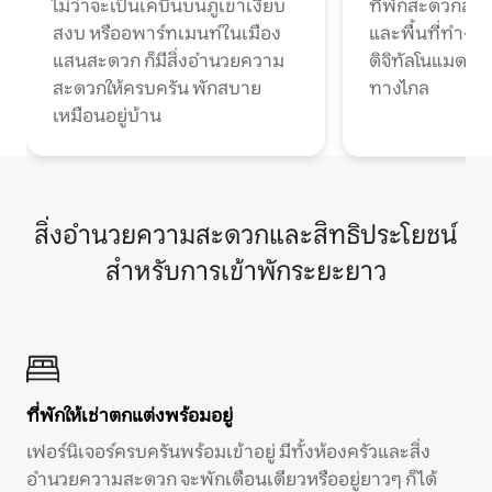
ไม่ว่าจะเป็นเคบินบนภูเขาเงียบ
ที่พักสะดวกสบา
สงบ หรืออพาร์ทเมนท์ในเมือง
และพื้นที่ทำงา
แสนสะดวก ก็มีสิ่งอำนวยความ
ดิจิทัลโนแมดแ
สะดวกให้ครบครัน พักสบาย
ทางไกล
เหมือนอยู่บ้าน
สิ่งอำนวยความสะดวกและสิทธิประโยชน์
สำหรับการเข้าพักระยะยาว
ที่พักให้เช่าตกแต่งพร้อมอยู่
เฟอร์นิเจอร์ครบครันพร้อมเข้าอยู่ มีทั้งห้องครัวและสิ่ง
อำนวยความสะดวก จะพักเดือนเดียวหรืออยู่ยาวๆ ก็ได้