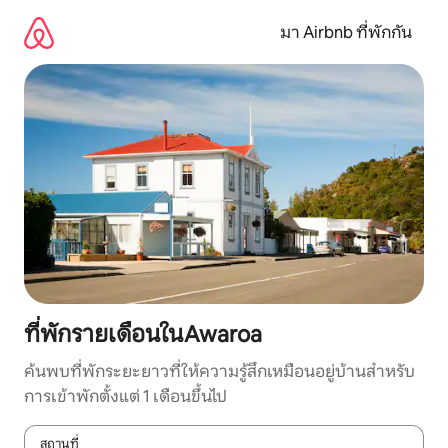
ข้าม
ไป
มา Airbnb ที่พักกัน
ยัง
เนื้อหา
ที่พักรายเดือนในAwaroa
ค้นพบที่พักระยะยาวที่ให้ความรู้สึกเหมือนอยู่บ้านสำหรับ
การเข้าพักตั้งแต่ 1 เดือนขึ้นไป
สถานที่