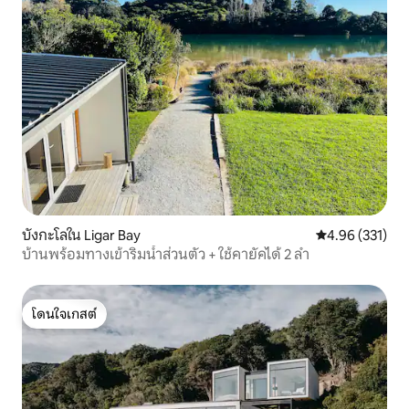
บังกะโลใน Ligar Bay
คะแนนเฉลี่ย 4.9
4.96 (331)
บ้านพร้อมทางเข้าริมน้ำส่วนตัว + ใช้คายัคได้ 2 ลำ
โดนใจเกสต์
โดนใจเกสต์