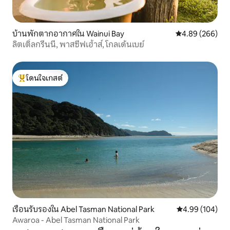
บ้านพักตากอากาศใน Wainui Bay
คะแนนเฉลี่ย 4.89
4.89 (266)
ลิตเติ้ลกรีนนี่, พาสซีฟเฮ้าส์, โกลเด้นเบย์
โดนใจเกสต์
โดนใจเกสต์ที่สุด
เรือนรับรองใน Abel Tasman National Park
คะแนนเฉลี่ย 4.9
4.99 (104)
Awaroa - Abel Tasman National Park