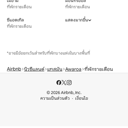
ไมอามี
มอนทรีออล
ที่พักรายเดือน
ที่พักรายเดือน
ซีแอตเทิล
แสดงมากขึ้น
ที่พักรายเดือน
*อาจมีข้อยกเว้นสำหรับที่พักบางแห่งในบางพื้นที่
Airbnb
นิวซีแลนด์
แทสมัน
Awaroa
ที่พักรายเดือน
© 2026 Airbnb, Inc.
ความเป็นส่วนตัว
เงื่อนไข