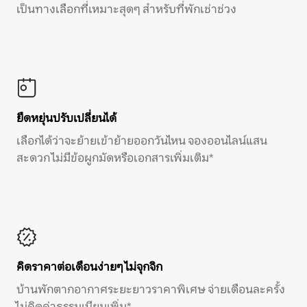
เป็นทางเลือกที่เหมาะสุดๆ สำหรับที่พักเช่าช่วง
ยืดหยุ่นปรับเปลี่ยนได้
เลือกได้ว่าจะย้ายเข้าย้ายออกวันไหน จองออนไลน์แสน
สะดวก ไม่มีข้อผูกมัดหรือเอกสารเพิ่มเติม*
คิดราคาต่อเดือนง่ายๆ ไม่จุกจิก
บ้านพักตากอากาศระยะยาวราคาพิเศษ จ่ายเดือนละครั้ง
ไม่คิดค่าธรรมเนียมเพิ่ม*