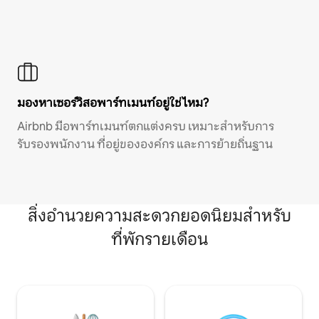
มองหาเซอร์วิสอพาร์ทเมนท์อยู่ใช่ไหม?
Airbnb มีอพาร์ทเมนท์ตกแต่งครบ เหมาะสำหรับการ
รับรองพนักงาน ที่อยู่ขององค์กร และการย้ายถิ่นฐาน
สิ่งอำนวยความสะดวกยอดนิยมสำหรับ
ที่พักรายเดือน