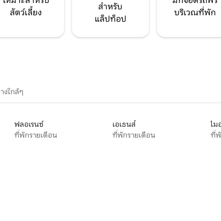
เหมาะสำหรับ
มีที่จอดรถฟรี
สำหรับ
สัตว์เลี้ยง
บริเวณที่พัก
แล็ปท็อป
างใกล้ๆ
ฟลอเรนซ์
เอเธนส์
ไมอ
ที่พักรายเดือน
ที่พักรายเดือน
ที่