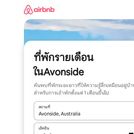
ข้าม
ไป
ยัง
เนื้อหา
ที่พักรายเดือน
ในAvonside
ค้นพบที่พักระยะยาวที่ให้ความรู้สึกเหมือนอยู่บ้า
สำหรับการเข้าพักตั้งแต่ 1 เดือนขึ้นไป
สถานที่
ใช้ลูกศรขึ้นลง หรือใช้การสัมผัสหรือปัด เพื่อสำรวจผ
เช็คอิน