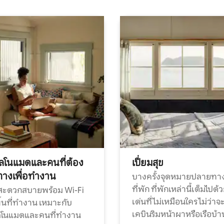
ทัลโนแมดและคนที่ต้อง
เปี่ยมสุข
ทางเพื่อทำงาน
บางครั้งจุดหมายปลายทาง
ที่พัก ที่พักเหล่านี้เต็มไปด้
กสะดวกสบายพร้อม Wi-Fi
เด่นที่ไม่เหมือนใคร ไม่ว่าจ
้นที่ทำงาน เหมาะกับ
เคบินริมหน้าผาหรือเรือบ้า
ทัลโนแมดและคนที่ทำงาน