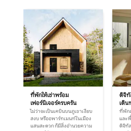
ที่พักให้เช่าพร้อม
ดิจิ
เฟอร์นิเจอร์ครบครัน
เดิน
ไม่ว่าจะเป็นเคบินบนภูเขาเงียบ
ที่พั
สงบ หรืออพาร์ทเมนท์ในเมือง
และพื
แสนสะดวก ก็มีสิ่งอำนวยความ
ดิจิ