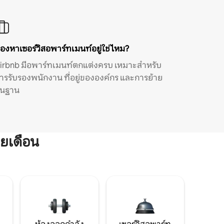
องหาเซอร์วิสอพาร์ทเมนท์อยู่ใช่ไหม?
irbnb มีอพาร์ทเมนท์ตกแต่งครบ เหมาะสำหรับ
ารรับรองพนักงาน ที่อยู่ขององค์กร และการย้าย
ิ่นฐาน
ยเดือน