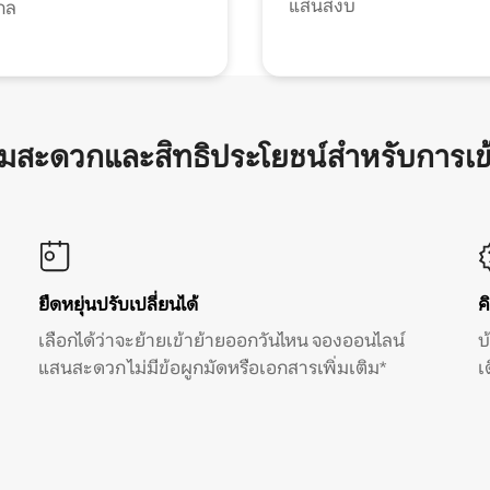
แสนสงบ
กล
ามสะดวกและสิทธิประโยชน์สำหรับการเข
ยืดหยุ่นปรับเปลี่ยนได้
ค
เลือกได้ว่าจะย้ายเข้าย้ายออกวันไหน จองออนไลน์
บ
แสนสะดวก ไม่มีข้อผูกมัดหรือเอกสารเพิ่มเติม*
เ