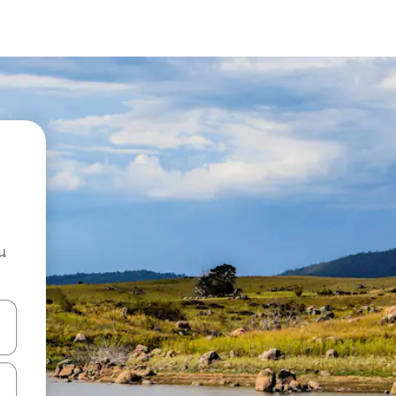
น
ลการค้นหา