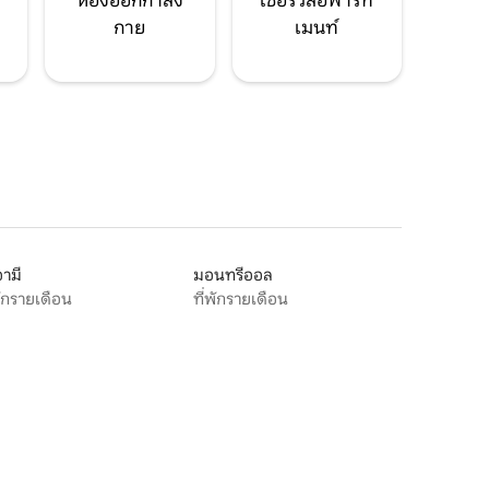
ห้องออกกำลัง
เซอร์วิสอพาร์ท
กาย
เมนท์
ามี
มอนทรีออล
พักรายเดือน
ที่พักรายเดือน