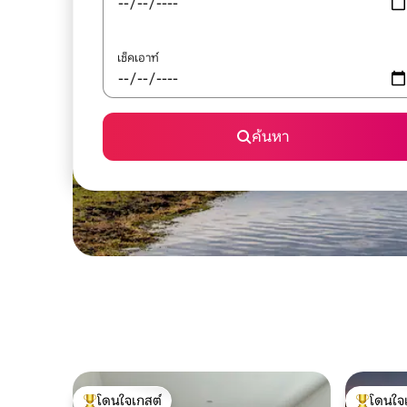
เช็คเอาท์
ค้นหา
โดนใจเกสต์
โดนใจ