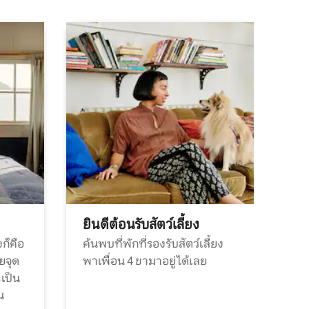
ยินดีต้อนรับสัตว์เลี้ยง
ก็คือ
ค้นพบที่พักที่รองรับสัตว์เลี้ยง
วยจุด
พาเพื่อน 4 ขามาอยู่ได้เลย
ะเป็น
น