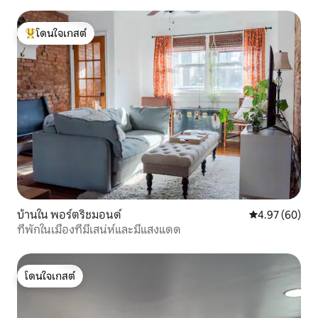
โดนใจเกสต์
โดนใจเกสต์ที่สุด
บ้านใน พอร์ตริชมอนด์
คะแนนเฉลี่ย 4.
4.97 (60)
ที่พักในเมืองที่มีเสน่ห์และมีแสงแดด
โดนใจเกสต์
โดนใจเกสต์