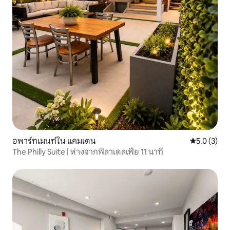
อพาร์ทเมนท์ใน แคมเดน
คะแนนเฉลี่ย 
5.0 (3)
The Philly Suite | ห่างจากฟิลาเดลเฟีย 11 นาที