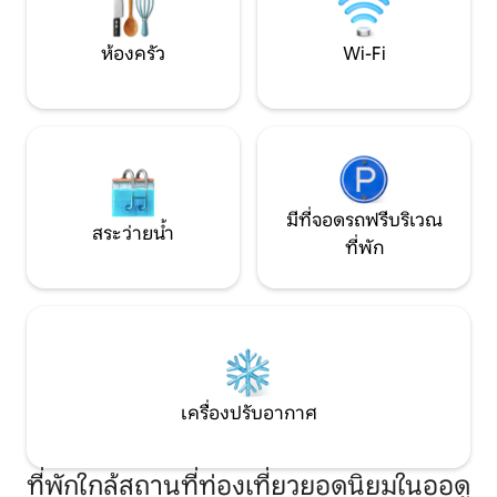
ปรับปรุงใหม่รวมถึง
ครัวที่มีอุปกรณ์คร
ห้องครัว
Wi-Fi
มีที่จอดรถฟรีบริเวณ
สระว่ายน้ำ
ที่พัก
เครื่องปรับอากาศ
ที่พักใกล้สถานที่ท่องเที่ยวยอดนิยมในออดู