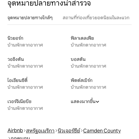
จุดหมายปลายทางน่าสำรวจ
จุดหมายปลายทางใกล้ๆ
สถานที่ท่องเที่ยวยอดนิยมในละแวก
นิวยอร์ก
ฟิลาเดลเฟีย
บ้านพักตากอากาศ
บ้านพักตากอากาศ
วอชิงตัน
บอสตัน
บ้านพักตากอากาศ
บ้านพักตากอากาศ
โอเชียนซิตี้
พิตต์สเบิร์ก
บ้านพักตากอากาศ
บ้านพักตากอากาศ
เวอร์จิเนียบีช
แสดงมากขึ้น
บ้านพักตากอากาศ
Airbnb
สหรัฐอเมริกา
นิวเจอร์ซีย์
Camden County
ออดูบอน