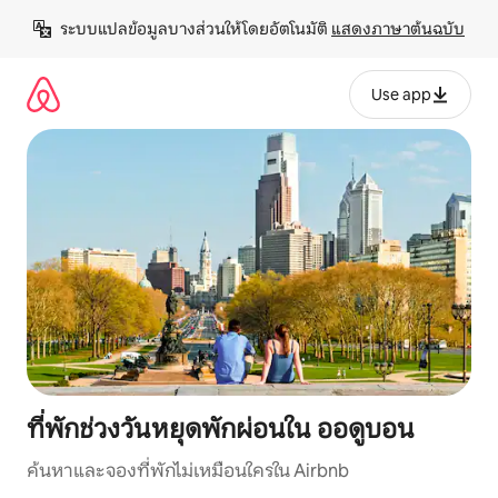
ข้าม
ระบบแปลข้อมูลบางส่วนให้โดยอัตโนมัติ 
แสดงภาษาต้นฉบับ
ไป
ยัง
เนื้อหา
Use app
ที่พักช่วงวันหยุดพักผ่อนใน ออดูบอน
ค้นหาและจองที่พักไม่เหมือนใครใน Airbnb