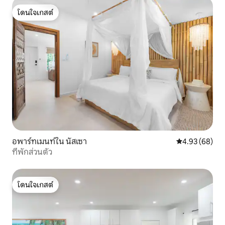
โดนใจเกสต์
โดนใจเกสต์
อพาร์ทเมนท์ใน นัสเซา
คะแนนเฉลี่ย 4.
4.93 (68)
ที่พักส่วนตัว
โดนใจเกสต์
โดนใจเกสต์