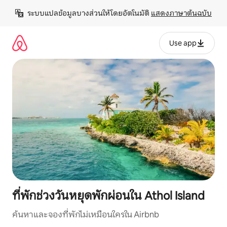
ข้าม
ระบบแปลข้อมูลบางส่วนให้โดยอัตโนมัติ 
แสดงภาษาต้นฉบับ
ไป
ยัง
เนื้อหา
Use app
ที่พักช่วงวันหยุดพักผ่อนใน Athol Island
ค้นหาและจองที่พักไม่เหมือนใครใน Airbnb