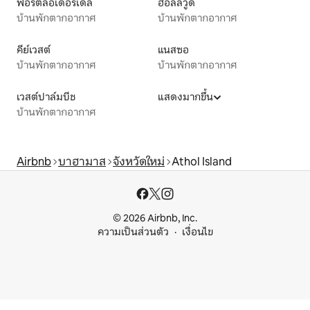
ฟอร์ตลอเดอร์เดล
ฮอลลีวูด
บ้านพักตากอากาศ
บ้านพักตากอากาศ
คีย์เวสต์
แนสซอ
บ้านพักตากอากาศ
บ้านพักตากอากาศ
เวสต์ปาล์มบีช
แสดงมากขึ้น
บ้านพักตากอากาศ
Airbnb
บาฮามาส
จังหวัดใหม่
Athol Island
© 2026 Airbnb, Inc.
ความเป็นส่วนตัว
เงื่อนไข