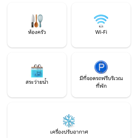
ส่วนตัวด้านล่างช่วยให้เข้าว่ายน้ำได้ง่าย และ
และชายหาดประวัติศ
มีเก้าอี้นอนพักผ่อนริมน้ำ นอกจากนี้คุณยัง
ขายของชำและร้าน
จะเพลิดเพลินกับการใช้ห้องครัวหลักของ
เกาะแอตแลนติสพาราไ
บ้านที่มีอุปกรณ์ครบครัน
โลก
ห้องครัว
Wi-Fi
มีที่จอดรถฟรีบริเวณ
สระว่ายน้ำ
ที่พัก
เครื่องปรับอากาศ