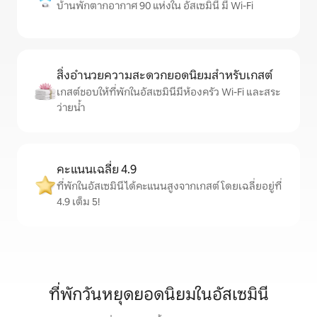
บ้านพักตากอากาศ 90 แห่งใน อัสเซมินี มี Wi-Fi
สิ่งอำนวยความสะดวกยอดนิยมสำหรับเกสต์
เกสต์ชอบให้ที่พักในอัสเซมินีมีห้องครัว Wi-Fi และสระ
ว่ายน้ำ
คะแนนเฉลี่ย 4.9
ที่พักในอัสเซมินีได้คะแนนสูงจากเกสต์ โดยเฉลี่ยอยู่ที่
4.9 เต็ม 5!
ที่พักวันหยุดยอดนิยมในอัสเซมินี