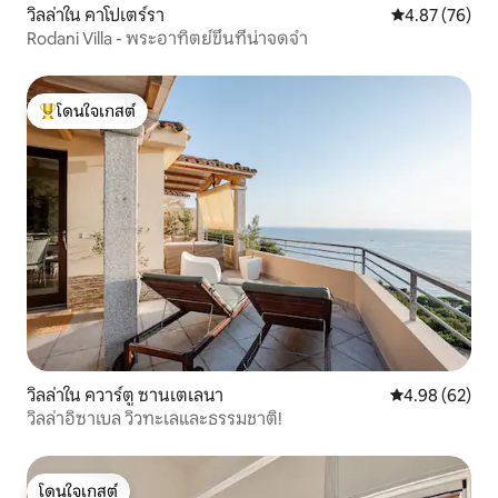
วิลล่าใน คาโปเตร์รา
คะแนนเฉลี่ย 4.
4.87 (76)
Rodani Villa - พระอาทิตย์ขึ้นที่น่าจดจำ
โดนใจเกสต์
โดนใจเกสต์ที่สุด
วิลล่าใน ควาร์ตู ซานเตเลนา
คะแนนเฉลี่ย 4.
4.98 (62)
วิลล่าอิซาเบล วิวทะเลและธรรมชาติ!
โดนใจเกสต์