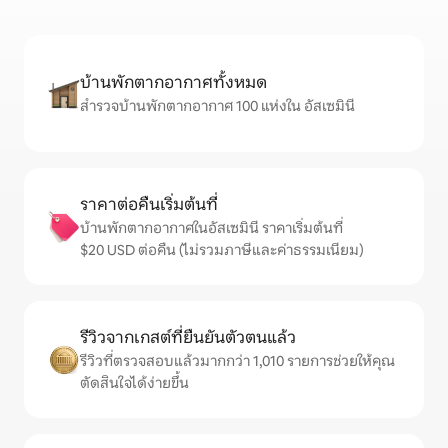
บ้านพักตากอากาศทั้งหมด
สำรวจบ้านพักตากอากาศ 100 แห่งใน อัสเซมินี
ราคาต่อคืนเริ่มต้นที่
บ้านพักตากอากาศในอัสเซมินี ราคาเริ่มต้นที่
$20 USD ต่อคืน (ไม่รวมภาษีและค่าธรรมเนียม)
รีวิวจากเกสต์ที่ยืนยันตัวตนแล้ว
รีวิวที่ตรวจสอบแล้วมากกว่า 1,010 รายการช่วยให้คุณ
ตัดสินใจได้ง่ายขึ้น