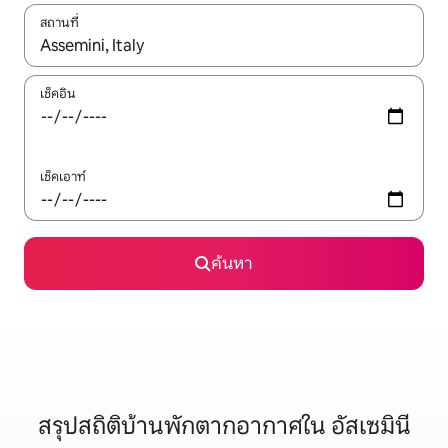
สถานที่
ใช้ลูกศรขึ้นลง หรือใช้การสัมผัสหรือปัด เพื่อสำรวจผลการค้นหา
เช็คอิน
เช็คเอาท์
ค้นหา
สรุปสถิติบ้านพักตากอากาศใน อัสเซมินี