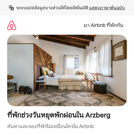
ข้าม
ระบบแปลข้อมูลบางส่วนให้โดยอัตโนมัติ 
แสดงภาษาต้นฉบับ
ไป
ยัง
เนื้อหา
มา Airbnb ที่พักกัน
ที่พักช่วงวันหยุดพักผ่อนใน Arzberg
ค้นหาและจองที่พักไม่เหมือนใครใน Airbnb