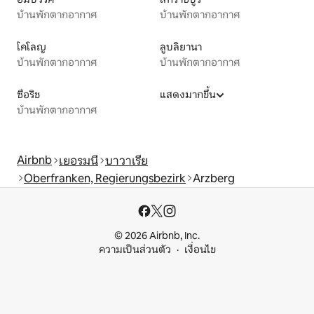
บ้านพักตากอากาศ
บ้านพักตากอากาศ
โคโลญ
ลูบลิยานา
บ้านพักตากอากาศ
บ้านพักตากอากาศ
ซือริช
แสดงมากขึ้น
บ้านพักตากอากาศ
Airbnb
เยอรมนี
บาวาเรีย
Oberfranken, Regierungsbezirk
Arzberg
© 2026 Airbnb, Inc.
ความเป็นส่วนตัว
เงื่อนไข