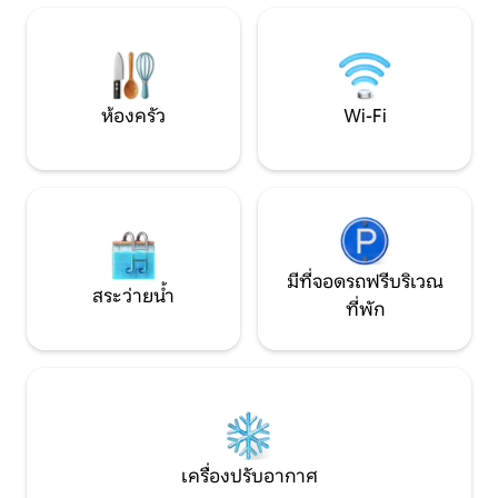
เดินทางอย่างยั่งยื
(เดินทางโดยรถยนต์ 30 นาที) - ท่องเที่ยวใน
ตัวเลือกการชาร์จ
เอเกอร์ (เดินทางโดยรถยนต์ 20 นาที) และ
ปราก (เดินทางโดยรถยนต์ 1.5 ชั่วโมง) -
เทศกาลมิวนิคอ็อกโตเบอร์เฟสต์ (ขับรถ 2
ชั่วโมง)
ห้องครัว
Wi-Fi
มีที่จอดรถฟรีบริเวณ
สระว่ายน้ำ
ที่พัก
เครื่องปรับอากาศ