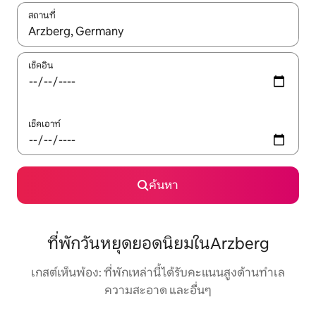
สถานที่
ใช้ลูกศรขึ้นลง หรือใช้การสัมผัสหรือปัด เพื่อสำรวจผลการค้นหา
เช็คอิน
เช็คเอาท์
ค้นหา
ที่พักวันหยุดยอดนิยมในArzberg
เกสต์เห็นพ้อง: ที่พักเหล่านี้ได้รับคะแนนสูงด้านทำเล
ความสะอาด และอื่นๆ