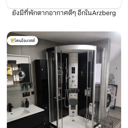
ยังมีที่พักตากอากาศดีๆ อีกในArzberg
โดนใจเกสต์
โดนใจเกสต์ที่สุด