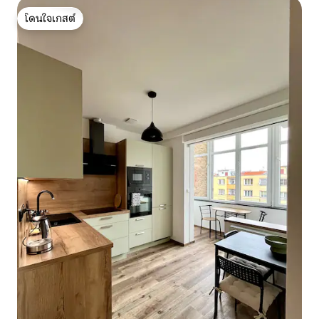
โดนใจเกสต์
โดนใจเกสต์