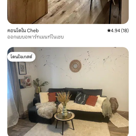
คอนโดใน Cheb
คะแนนเฉลี่ย 4.
4.94 (18)
ออกแบบอพาร์ทเมนท์ในเชบ
โดนใจเกสต์
โดนใจเกสต์