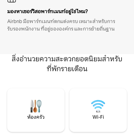
มองหาเซอร์วิสอพาร์ทเมนท์อยู่ใช่ไหม?
Airbnb มีอพาร์ทเมนท์ตกแต่งครบ เหมาะสำหรับการ
รับรองพนักงาน ที่อยู่ขององค์กร และการย้ายถิ่นฐาน
สิ่งอำนวยความสะดวกยอดนิยมสำหรับ
ที่พักรายเดือน
ห้องครัว
Wi-Fi