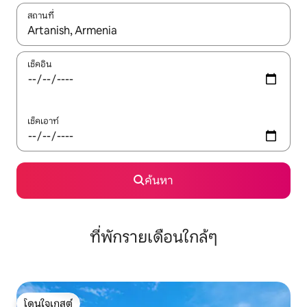
สถานที่
ใช้ลูกศรขึ้นลง หรือใช้การสัมผัสหรือปัด เพื่อสำรวจผลการค้นหา
เช็คอิน
เช็คเอาท์
ค้นหา
ที่พักรายเดือนใกล้ๆ
โดนใจเกสต์