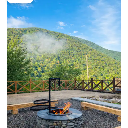
โดนใจเกสต์