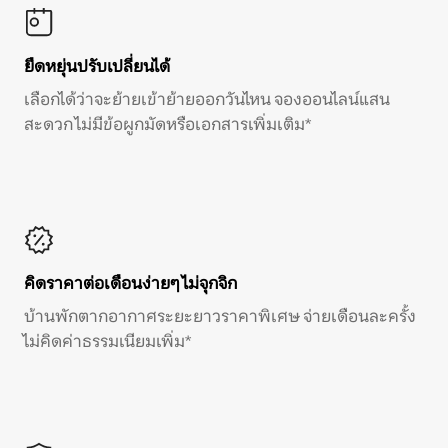
ยืดหยุ่นปรับเปลี่ยนได้
เลือกได้ว่าจะย้ายเข้าย้ายออกวันไหน จองออนไลน์แสน
สะดวก ไม่มีข้อผูกมัดหรือเอกสารเพิ่มเติม*
คิดราคาต่อเดือนง่ายๆ ไม่จุกจิก
บ้านพักตากอากาศระยะยาวราคาพิเศษ จ่ายเดือนละครั้ง
ไม่คิดค่าธรรมเนียมเพิ่ม*