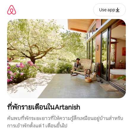
ข้าม
ไป
Use app
ยัง
เนื้อหา
ที่พักรายเดือนในArtanish
ค้นพบที่พักระยะยาวที่ให้ความรู้สึกเหมือนอยู่บ้านสำหรับ
การเข้าพักตั้งแต่ 1 เดือนขึ้นไป