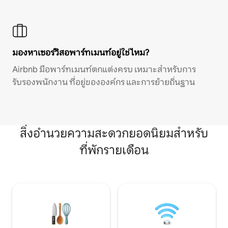
มองหาเซอร์วิสอพาร์ทเมนท์อยู่ใช่ไหม?
Airbnb มีอพาร์ทเมนท์ตกแต่งครบ เหมาะสำหรับการ
รับรองพนักงาน ที่อยู่ขององค์กร และการย้ายถิ่นฐาน
สิ่งอำนวยความสะดวกยอดนิยมสำหรับ
ที่พักรายเดือน