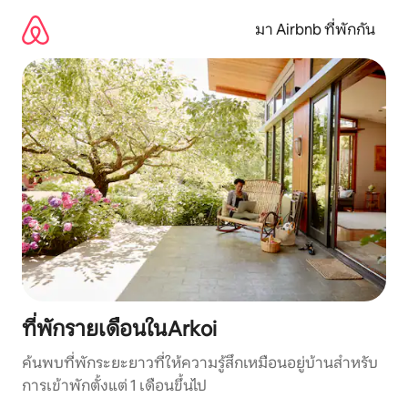
ข้าม
ไป
มา Airbnb ที่พักกัน
ยัง
เนื้อหา
ที่พักรายเดือนในArkoi
ค้นพบที่พักระยะยาวที่ให้ความรู้สึกเหมือนอยู่บ้านสำหรับ
การเข้าพักตั้งแต่ 1 เดือนขึ้นไป