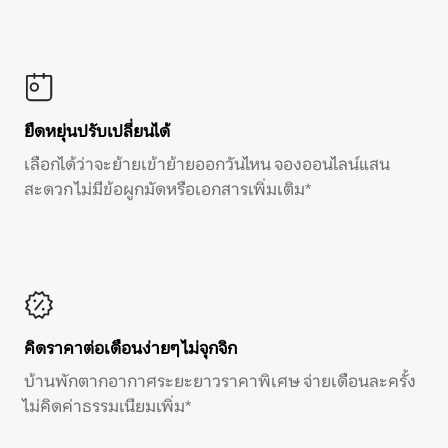
ยืดหยุ่นปรับเปลี่ยนได้
เลือกได้ว่าจะย้ายเข้าย้ายออกวันไหน จองออนไลน์แสน
สะดวก ไม่มีข้อผูกมัดหรือเอกสารเพิ่มเติม*
คิดราคาต่อเดือนง่ายๆ ไม่จุกจิก
บ้านพักตากอากาศระยะยาวราคาพิเศษ จ่ายเดือนละครั้ง
ไม่คิดค่าธรรมเนียมเพิ่ม*