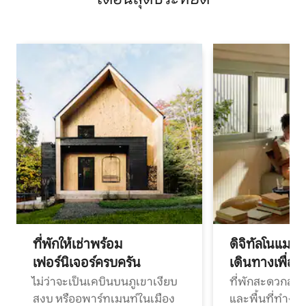
ที่พักให้เช่าพร้อม
ดิจิทัลโนแมด
เฟอร์นิเจอร์ครบครัน
เดินทางเพื่อ
ไม่ว่าจะเป็นเคบินบนภูเขาเงียบ
ที่พักสะดวกสบา
สงบ หรืออพาร์ทเมนท์ในเมือง
และพื้นที่ทำงา