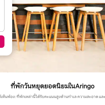
ที่พักวันหยุดยอดนิยมในAringo
์เห็นพ้อง: ที่พักเหล่านี้ได้รับคะแนนสูงด้านทำเล ความสะอาด และ