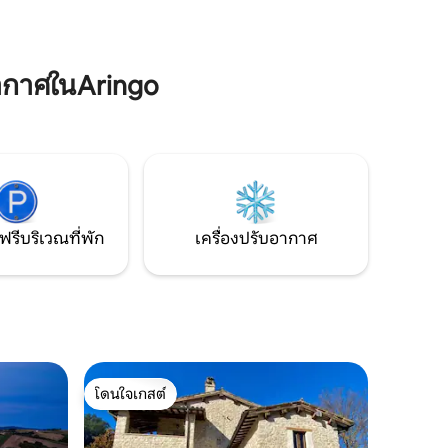
อบอุ่นและพื้นที่รับประทานอาหารกลางแจ้ง
ุดด้วย
มีส่วนร่วมกับธรรมชาติและพบกับสัตว์ใน
ฟาร์มที่เป็นมิตรของเราไม่ว่าจะเป็นแพะไก่
เป็นสตูดิ
เป็ดแมวและสุนัขที่น่ารักของเรา
ที่แท้จริง
ากาศในAringo
ฟรีบริเวณที่พัก
เครื่องปรับอากาศ
โดนใจเกสต์
โดนใจเกสต์