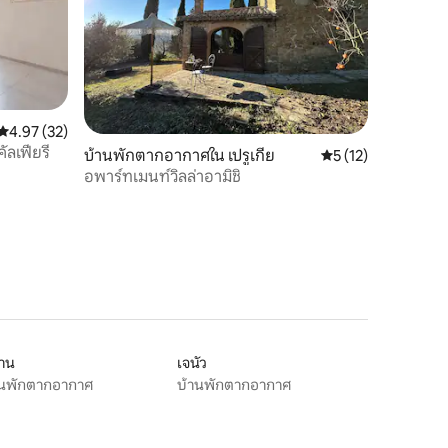
คะแนนเฉลี่ย 4.97 จาก 5, 32 รีวิว
4.97 (32)
ัลเฟียรี
บ้านพักตากอากาศใน เปรูเกีย
คะแนนเฉลี่ย 5 จาก 5,
5 (12)
อพาร์ทเมนท์วิลล่าอามิชิ
ลาน
เจนัว
านพักตากอากาศ
บ้านพักตากอากาศ