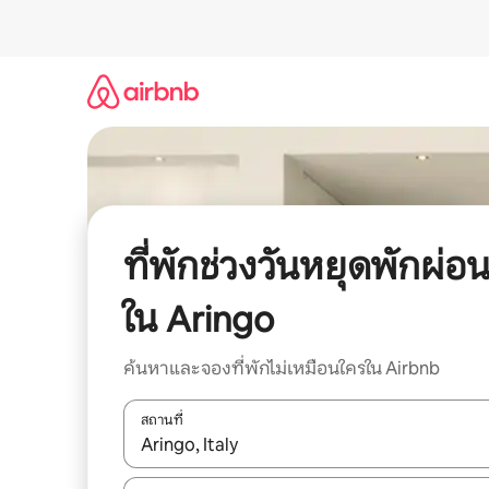
ข้าม
ไป
ยัง
เนื้อหา
ที่พักช่วงวันหยุดพักผ่อ
ใน Aringo
ค้นหาและจองที่พักไม่เหมือนใครใน Airbnb
สถานที่
ใช้ลูกศรขึ้นลง หรือใช้การสัมผัสหรือปัด เพื่อสำรวจผ