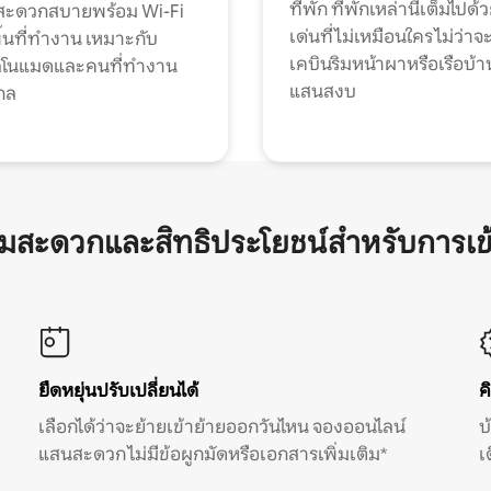
ที่พัก ที่พักเหล่านี้เต็มไปด้
กสะดวกสบายพร้อม Wi-Fi
เด่นที่ไม่เหมือนใคร ไม่ว่าจ
้นที่ทำงาน เหมาะกับ
เคบินริมหน้าผาหรือเรือบ้า
ทัลโนแมดและคนที่ทำงาน
แสนสงบ
กล
ามสะดวกและสิทธิประโยชน์สำหรับการเข
ยืดหยุ่นปรับเปลี่ยนได้
ค
เลือกได้ว่าจะย้ายเข้าย้ายออกวันไหน จองออนไลน์
บ
แสนสะดวก ไม่มีข้อผูกมัดหรือเอกสารเพิ่มเติม*
เ