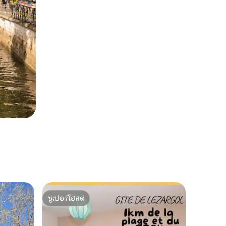
ซูเปอร์โฮสต์
ซูเปอร์โฮสต์