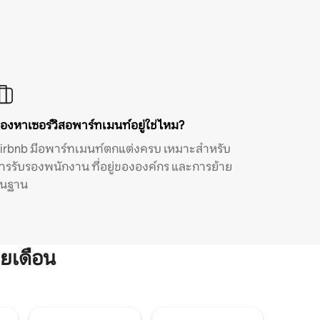
องหาเซอร์วิสอพาร์ทเมนท์อยู่ใช่ไหม?
irbnb มีอพาร์ทเมนท์ตกแต่งครบ เหมาะสำหรับ
ารรับรองพนักงาน ที่อยู่ขององค์กร และการย้าย
ิ่นฐาน
ยเดือน