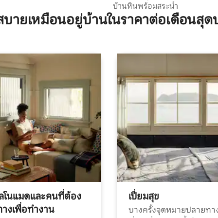
บ้านหินพร้อมสระน้ำ
บายเหมือนอยู่บ้านในราคาต่อเดือนสุด
ทัลโนแมดและคนที่ต้อง
เปี่ยมสุข
ทางเพื่อทำงาน
บางครั้งจุดหมายปลายทาง