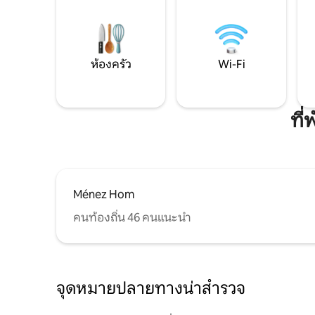
ห้องครัว
Wi-Fi
ที
Ménez Hom
คนท้องถิ่น 46 คนแนะนำ
จุดหมายปลายทางน่าสำรวจ