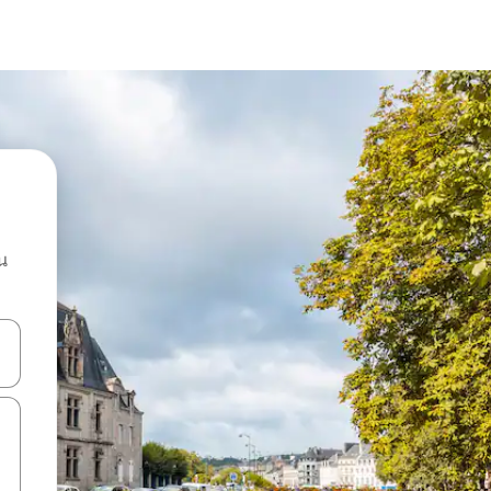
น
ลการค้นหา