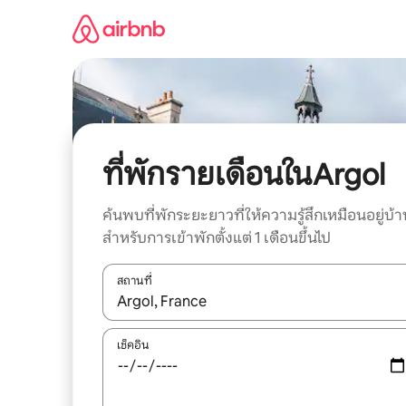
ข้าม
ไป
ยัง
เนื้อหา
ที่พักรายเดือนในArgol
ค้นพบที่พักระยะยาวที่ให้ความรู้สึกเหมือนอยู่บ้า
สำหรับการเข้าพักตั้งแต่ 1 เดือนขึ้นไป
สถานที่
ใช้ลูกศรขึ้นลง หรือใช้การสัมผัสหรือปัด เพื่อสำรวจผ
เช็คอิน