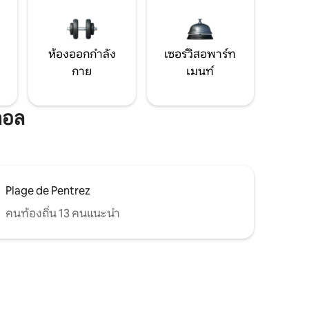
ห้องออกกำลัง
เซอร์วิสอพาร์ท
กาย
เมนท์
กอล
Plage de Pentrez
คนท้องถิ่น 13 คนแนะนำ