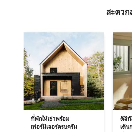
สะดวกส
ที่พักให้เช่าพร้อม
ดิจิ
เฟอร์นิเจอร์ครบครัน
เดิน