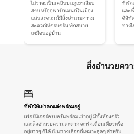
ไม่ว่าจะเป็นเคบินบนภูเขาเงียบ
ที่พั
สงบ หรืออพาร์ทเมนท์ในเมือง
และพื
แสนสะดวก ก็มีสิ่งอำนวยความ
ดิจิ
สะดวกให้ครบครัน พักสบาย
ทางไ
เหมือนอยู่บ้าน
สิ่งอำนวยคว
ที่พักให้เช่าตกแต่งพร้อมอยู่
เฟอร์นิเจอร์ครบครันพร้อมเข้าอยู่ มีทั้งห้องครัว
และสิ่งอำนวยความสะดวก จะพักเดือนเดียวหรือ
อยู่ยาวๆ ก็ได้ เป็นทางเลือกที่เหมาะสุดๆ สำหรับ