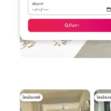
เช็คเอาท์
ค้นหา
โดนใจเกสต์
โดนใจเกส
โดนใจเกสต์
โดนใจเกส