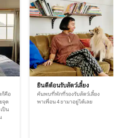
ยินดีต้อนรับสัตว์เลี้ยง
ก็คือ
ค้นพบที่พักที่รองรับสัตว์เลี้ยง
วยจุด
พาเพื่อน 4 ขามาอยู่ได้เลย
ะเป็น
น