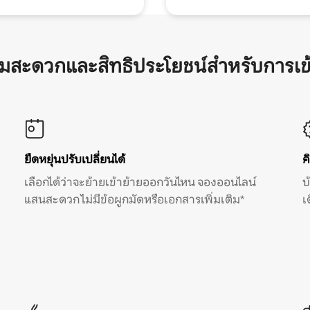
ามสะดวกและสิทธิประโยชน์สำหรับการเข
ยืดหยุ่นปรับเปลี่ยนได้
ค
เลือกได้ว่าจะย้ายเข้าย้ายออกวันไหน จองออนไลน์
บ
แสนสะดวก ไม่มีข้อผูกมัดหรือเอกสารเพิ่มเติม*
เ