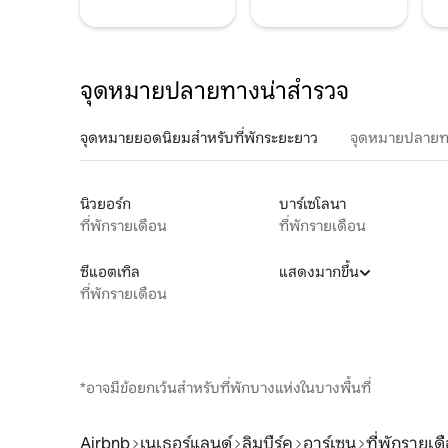
จุดหมายปลายทางน่าสำรวจ
จุดหมายยอดนิยมสำหรับที่พักระยะยาว
จุดหมายปลายท
นิวยอร์ก
บาร์เซโลนา
ที่พักรายเดือน
ที่พักรายเดือน
ซีแอตเทิล
แสดงมากขึ้น
ที่พักรายเดือน
*อาจมีข้อยกเว้นสำหรับที่พักบางแห่งในบางพื้นที่
Airbnb
เนเธอร์แลนด์
ลิมบืร์ค
อาร์เซน
ที่พักรายเด