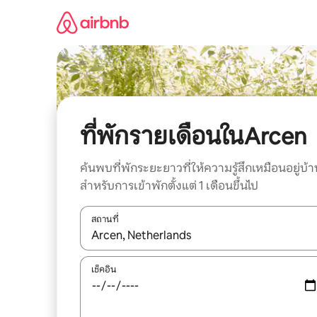
ข้าม
ไป
ยัง
เนื้อหา
ที่พักรายเดือนในArcen
ค้นพบที่พักระยะยาวที่ให้ความรู้สึกเหมือนอยู่บ้า
สำหรับการเข้าพักตั้งแต่ 1 เดือนขึ้นไป
สถานที่
ใช้ลูกศรขึ้นลง หรือใช้การสัมผัสหรือปัด เพื่อสำรวจผ
เช็คอิน