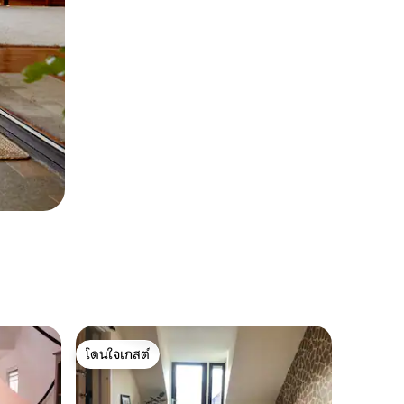
โดนใจเกสต์
โดนใจเกสต์