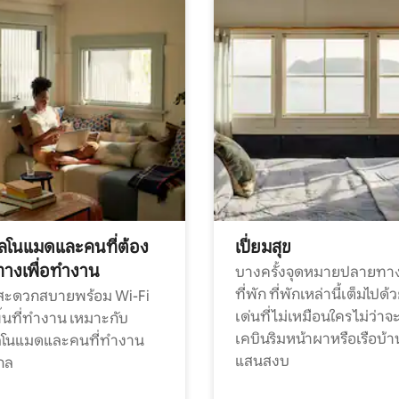
ทัลโนแมดและคนที่ต้อง
เปี่ยมสุข
ทางเพื่อทำงาน
บางครั้งจุดหมายปลายทาง
ที่พัก ที่พักเหล่านี้เต็มไปด้
กสะดวกสบายพร้อม Wi-Fi
เด่นที่ไม่เหมือนใคร ไม่ว่าจ
้นที่ทำงาน เหมาะกับ
เคบินริมหน้าผาหรือเรือบ้า
ทัลโนแมดและคนที่ทำงาน
แสนสงบ
กล