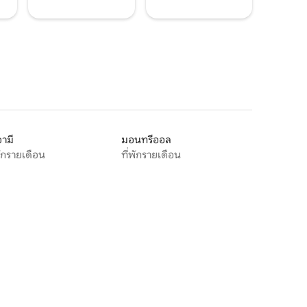
ามี
มอนทรีออล
พักรายเดือน
ที่พักรายเดือน