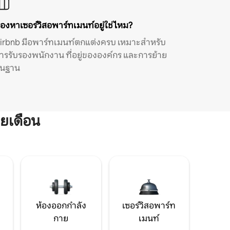
องหาเซอร์วิสอพาร์ทเมนท์อยู่ใช่ไหม?
irbnb มีอพาร์ทเมนท์ตกแต่งครบ เหมาะสำหรับ
ารรับรองพนักงาน ที่อยู่ขององค์กร และการย้าย
ิ่นฐาน
ยเดือน
ห้องออกกำลัง
เซอร์วิสอพาร์ท
กาย
เมนท์