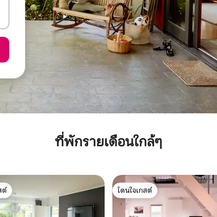
ที่พักรายเดือนใกล้ๆ
ต์
โดนใจเกสต์
ต์
โดนใจเกสต์