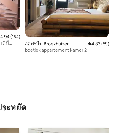
ะแนนเฉลี่ย 4.94 จาก 5, 154 รีวิว
4.94 (154)
ติที่
ลอฟท์ใน Broekhuizen
คะแนนเฉลี่ย 4.83 จาก 5,
4.83 (59)
boetiek appartement kamer 2
ประหยัด