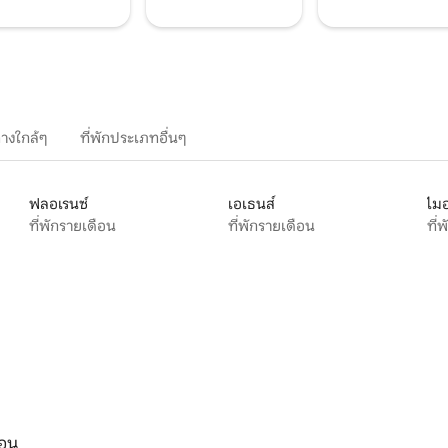
างใกล้ๆ
ที่พักประเภทอื่นๆ
ฟลอเรนซ์
เอเธนส์
ไมอ
ที่พักรายเดือน
ที่พักรายเดือน
ที่
ือน