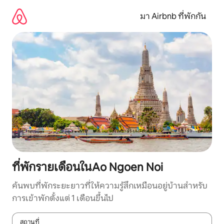
ข้าม
ไป
มา Airbnb ที่พักกัน
ยัง
เนื้อหา
ที่พักรายเดือนในAo Ngoen Noi
ค้นพบที่พักระยะยาวที่ให้ความรู้สึกเหมือนอยู่บ้านสำหรับ
การเข้าพักตั้งแต่ 1 เดือนขึ้นไป
สถานที่