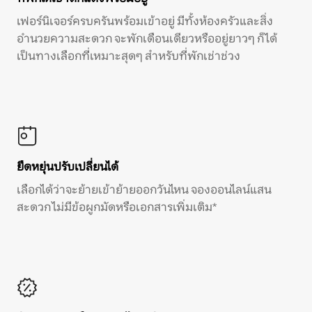
เฟอร์นิเจอร์ครบครันพร้อมเข้าอยู่ มีทั้งห้องครัวและสิ่ง
อำนวยความสะดวก จะพักเดือนเดียวหรืออยู่ยาวๆ ก็ได้
เป็นทางเลือกที่เหมาะสุดๆ สำหรับที่พักเช่าช่วง
ยืดหยุ่นปรับเปลี่ยนได้
เลือกได้ว่าจะย้ายเข้าย้ายออกวันไหน จองออนไลน์แสน
สะดวก ไม่มีข้อผูกมัดหรือเอกสารเพิ่มเติม*