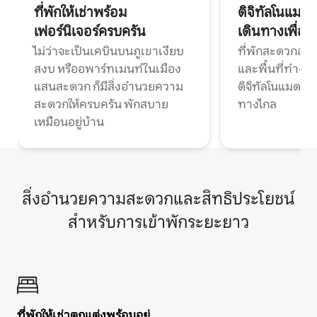
ที่พักให้เช่าพร้อม
ดิจิทัลโนแมด
เฟอร์นิเจอร์ครบครัน
เดินทางเพื่อ
ไม่ว่าจะเป็นเคบินบนภูเขาเงียบ
ที่พักสะดวกสบา
สงบ หรืออพาร์ทเมนท์ในเมือง
และพื้นที่ทำงา
แสนสะดวก ก็มีสิ่งอำนวยความ
ดิจิทัลโนแมดแ
สะดวกให้ครบครัน พักสบาย
ทางไกล
เหมือนอยู่บ้าน
สิ่งอำนวยความสะดวกและสิทธิประโยชน์
สำหรับการเข้าพักระยะยาว
ที่พักให้เช่าตกแต่งพร้อมอยู่