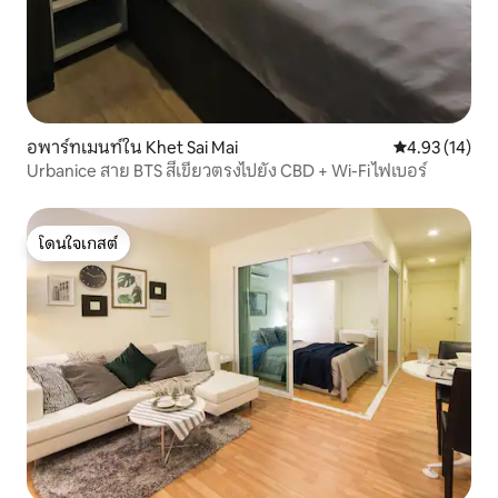
อพาร์ทเมนท์ใน Khet Sai Mai
คะแนนเฉลี่ย 4.
4.93 (14)
Urbanice สาย BTS สีเขียวตรงไปยัง CBD + Wi-Fi ไฟเบอร์
โดนใจเกสต์
โดนใจเกสต์