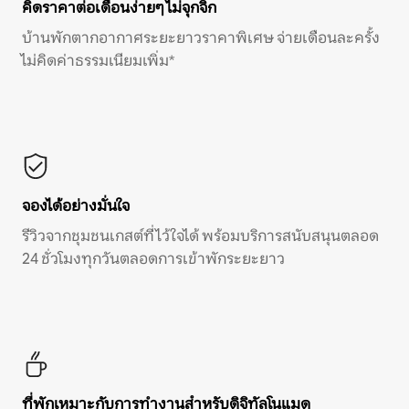
คิดราคาต่อเดือนง่ายๆ ไม่จุกจิก
บ้านพักตากอากาศระยะยาวราคาพิเศษ จ่ายเดือนละครั้ง
ไม่คิดค่าธรรมเนียมเพิ่ม*
จองได้อย่างมั่นใจ
รีวิวจากชุมชนเกสต์ที่ไว้ใจได้ พร้อมบริการสนับสนุนตลอด
24 ชั่วโมงทุกวันตลอดการเข้าพักระยะยาว
ที่พักเหมาะกับการทำงานสำหรับดิจิทัลโนแมด