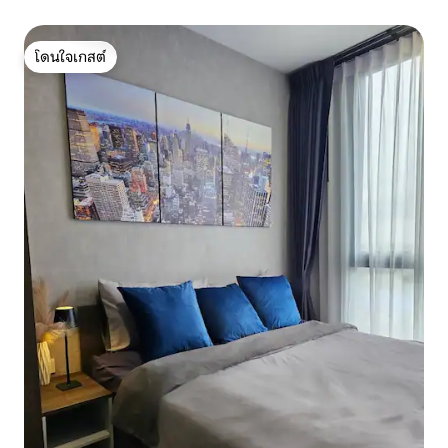
โดนใจเกสต์
โดนใจเกสต์