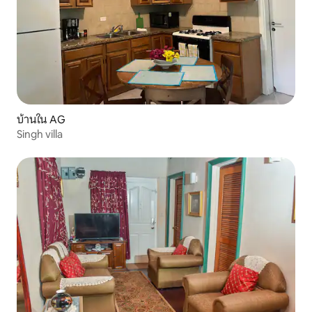
บ้านใน AG
Singh villa