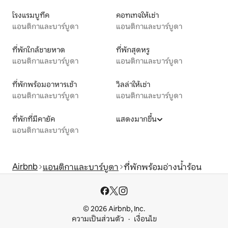
โรงแรมบูทีค
คอทเทจให้เช่า
แอนติกาและบาร์บูดา
แอนติกาและบาร์บูดา
ที่พักใกล้ชายหาด
ที่พักสุดหรู
แอนติกาและบาร์บูดา
แอนติกาและบาร์บูดา
ที่พักพร้อมอาหารเช้า
วิลล่าให้เช่า
แอนติกาและบาร์บูดา
แอนติกาและบาร์บูดา
ที่พักที่มีคายัค
แสดงมากขึ้น
แอนติกาและบาร์บูดา
Airbnb
แอนติกาและบาร์บูดา
ที่พักพร้อมอ่างน้ำร้อน
© 2026 Airbnb, Inc.
ความเป็นส่วนตัว
เงื่อนไข