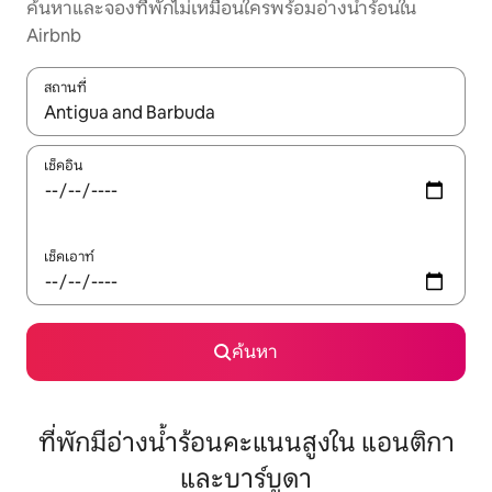
ค้นหาและจองที่พักไม่เหมือนใครพร้อมอ่างน้ำร้อนใน
Airbnb
สถานที่
ใช้ลูกศรขึ้นลง หรือใช้การสัมผัสหรือปัด เพื่อสำรวจผลการค้นหา
เช็คอิน
เช็คเอาท์
ค้นหา
ที่พักมีอ่างน้ำร้อนคะแนนสูงใน แอนติกา
และบาร์บูดา