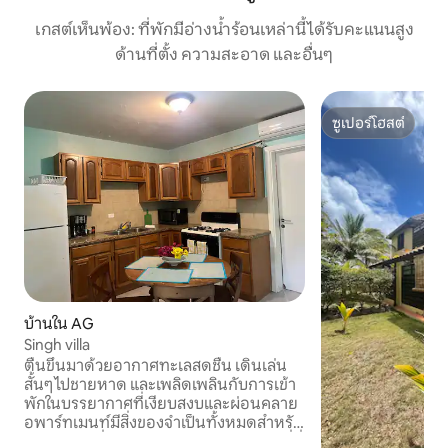
เกสต์เห็นพ้อง: ที่พักมีอ่างน้ำร้อนเหล่านี้ได้รับคะแนนสูง
ด้านที่ตั้ง ความสะอาด และอื่นๆ
ซูเปอร์โฮสต์
ซูเปอร์โฮสต์
บ้านใน AG
Singh villa
ตื่นขึ้นมาด้วยอากาศทะเลสดชื่น เดินเล่น
สั้นๆ ไปชายหาด และเพลิดเพลินกับการเข้า
พักในบรรยากาศที่เงียบสงบและผ่อนคลาย
อพาร์ทเมนท์มีสิ่งของจำเป็นทั้งหมดสำหรับ
การเข้าพักที่สะดวกสบาย ไม่ว่าคุณจะมาที่นี่