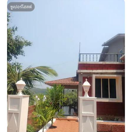
ซูเปอร์โฮสต์
ซูเปอร์โฮสต์