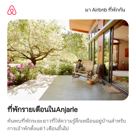
ข้าม
ไป
มา Airbnb ที่พักกัน
ยัง
เนื้อหา
ที่พักรายเดือนในAnjarle
ค้นพบที่พักระยะยาวที่ให้ความรู้สึกเหมือนอยู่บ้านสำหรับ
การเข้าพักตั้งแต่ 1 เดือนขึ้นไป