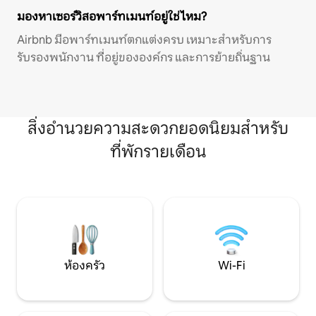
มองหาเซอร์วิสอพาร์ทเมนท์อยู่ใช่ไหม?
Airbnb มีอพาร์ทเมนท์ตกแต่งครบ เหมาะสำหรับการ
รับรองพนักงาน ที่อยู่ขององค์กร และการย้ายถิ่นฐาน
สิ่งอำนวยความสะดวกยอดนิยมสำหรับ
ที่พักรายเดือน
ห้องครัว
Wi-Fi