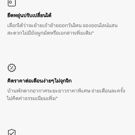
ยืดหยุ่นปรับเปลี่ยนได้
เลือกได้ว่าจะย้ายเข้าย้ายออกวันไหน จองออนไลน์แสน
สะดวก ไม่มีข้อผูกมัดหรือเอกสารเพิ่มเติม*
คิดราคาต่อเดือนง่ายๆ ไม่จุกจิก
บ้านพักตากอากาศระยะยาวราคาพิเศษ จ่ายเดือนละครั้ง
ไม่คิดค่าธรรมเนียมเพิ่ม*