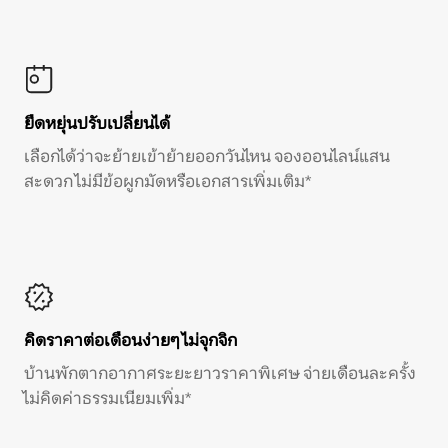
ยืดหยุ่นปรับเปลี่ยนได้
เลือกได้ว่าจะย้ายเข้าย้ายออกวันไหน จองออนไลน์แสน
สะดวก ไม่มีข้อผูกมัดหรือเอกสารเพิ่มเติม*
คิดราคาต่อเดือนง่ายๆ ไม่จุกจิก
บ้านพักตากอากาศระยะยาวราคาพิเศษ จ่ายเดือนละครั้ง
ไม่คิดค่าธรรมเนียมเพิ่ม*