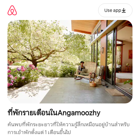
ข้าม
ไป
Use app
ยัง
เนื้อหา
ที่พักรายเดือนในAngamoozhy
ค้นพบที่พักระยะยาวที่ให้ความรู้สึกเหมือนอยู่บ้านสำหรับ
การเข้าพักตั้งแต่ 1 เดือนขึ้นไป