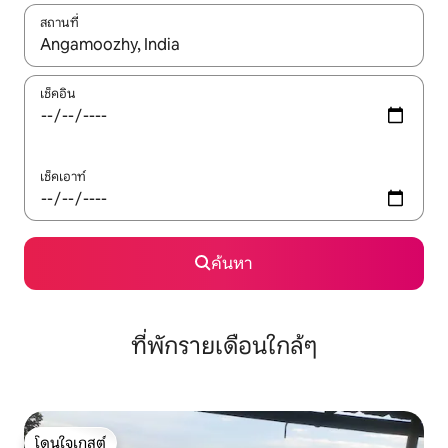
สถานที่
ใช้ลูกศรขึ้นลง หรือใช้การสัมผัสหรือปัด เพื่อสำรวจผลการค้นหา
เช็คอิน
เช็คเอาท์
ค้นหา
ที่พักรายเดือนใกล้ๆ
โดนใจเกสต์