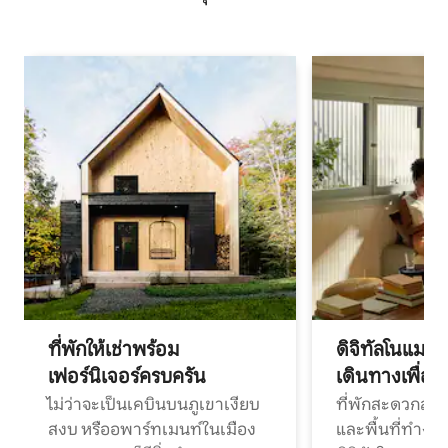
ที่พักให้เช่าพร้อม
ดิจิทัลโนแมด
เฟอร์นิเจอร์ครบครัน
เดินทางเพื่อ
ไม่ว่าจะเป็นเคบินบนภูเขาเงียบ
ที่พักสะดวกสบา
สงบ หรืออพาร์ทเมนท์ในเมือง
และพื้นที่ทำงา