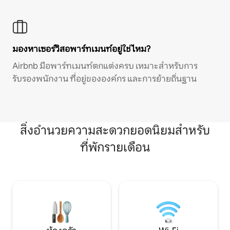
มองหาเซอร์วิสอพาร์ทเมนท์อยู่ใช่ไหม?
Airbnb มีอพาร์ทเมนท์ตกแต่งครบ เหมาะสำหรับการ
รับรองพนักงาน ที่อยู่ขององค์กร และการย้ายถิ่นฐาน
สิ่งอำนวยความสะดวกยอดนิยมสำหรับ
ที่พักรายเดือน