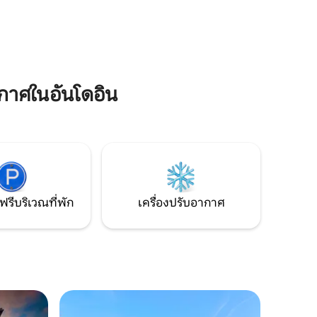
ี่ไม่เหมือน
สัมผัสประสบการณ์ในรีโอฮา หรือการเดิน
เวลาแห่ง
ทางเพื่อธุรกิจ ใบอนุญาตประกอบกิจการ
ต่อรวมถึง
ท่องเที่ยว: VT-LR-468
่
าศในอันโดอิน
ฟรีบริเวณที่พัก
เครื่องปรับอากาศ