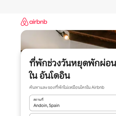
ข้าม
ไป
ยัง
เนื้อหา
ที่พักช่วงวันหยุดพักผ่อ
ใน อันโดอิน
ค้นหาและจองที่พักไม่เหมือนใครใน Airbnb
สถานที่
ใช้ลูกศรขึ้นลง หรือใช้การสัมผัสหรือปัด เพื่อสำรวจผ