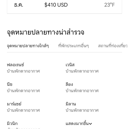
ธ.ค.
$410 USD
23°F
จุดหมายปลายทางน่าสำรวจ
จุดหมายปลายทางใกล้ๆ
ที่พักประเภทอื่นๆ
สถานที่ท่องเที่
ฟลอเรนซ์
เวนิส
บ้านพักตากอากาศ
บ้านพักตากอากาศ
นีซ
ลียง
บ้านพักตากอากาศ
บ้านพักตากอากาศ
มาร์แซย์
มิลาน
บ้านพักตากอากาศ
บ้านพักตากอากาศ
มิวนิก
แสดงมากขึ้น