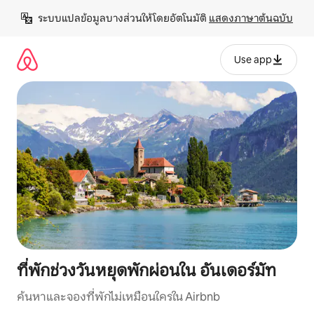
ข้าม
ระบบแปลข้อมูลบางส่วนให้โดยอัตโนมัติ 
แสดงภาษาต้นฉบับ
ไป
ยัง
เนื้อหา
Use app
ที่พักช่วงวันหยุดพักผ่อนใน อันเดอร์มัท
ค้นหาและจองที่พักไม่เหมือนใครใน Airbnb