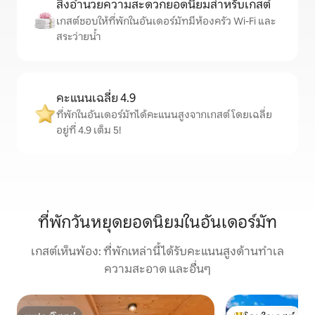
สิ่งอำนวยความสะดวกยอดนิยมสำหรับเกสต์
เกสต์ชอบให้ที่พักในอันเดอร์มัทมีห้องครัว Wi-Fi และ
สระว่ายน้ำ
คะแนนเฉลี่ย 4.9
ที่พักในอันเดอร์มัทได้คะแนนสูงจากเกสต์ โดยเฉลี่ย
อยู่ที่ 4.9 เต็ม 5!
ที่พักวันหยุดยอดนิยมในอันเดอร์มัท
เกสต์เห็นพ้อง: ที่พักเหล่านี้ได้รับคะแนนสูงด้านทำเล
ความสะอาด และอื่นๆ