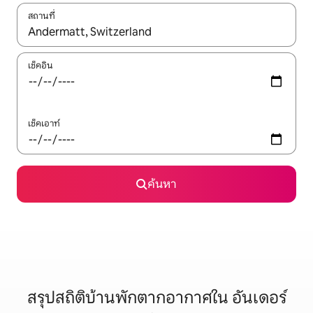
สถานที่
ใช้ลูกศรขึ้นลง หรือใช้การสัมผัสหรือปัด เพื่อสำรวจผลการค้นหา
เช็คอิน
เช็คเอาท์
ค้นหา
สรุปสถิติบ้านพักตากอากาศใน อันเดอร์