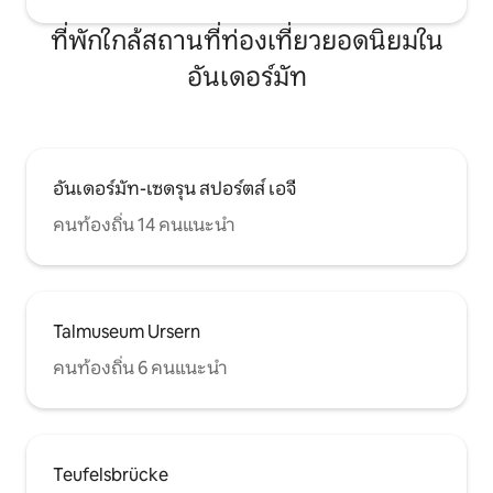
ที่พักใกล้สถานที่ท่องเที่ยวยอดนิยมใน
อันเดอร์มัท
อันเดอร์มัท-เซดรุน สปอร์ตส์ เอจี
คนท้องถิ่น 14 คนแนะนำ
Talmuseum Ursern
คนท้องถิ่น 6 คนแนะนำ
Teufelsbrücke