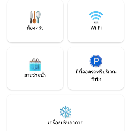
รันอยู่ใกล้ๆ เพิ่มลงในรายการที่อยากไปและ
เซอร์แลนด์ ไปยังสถานที่สำคัญส่วนใหญ่ได้
รู้สึกเหมือนอยู่บ้านในประวัติศาสตร์อัลไพน์
ภายใน 1 ชั่วโมง
ห้องครัว
Wi-Fi
มีที่จอดรถฟรีบริเวณ
สระว่ายน้ำ
ที่พัก
เครื่องปรับอากาศ