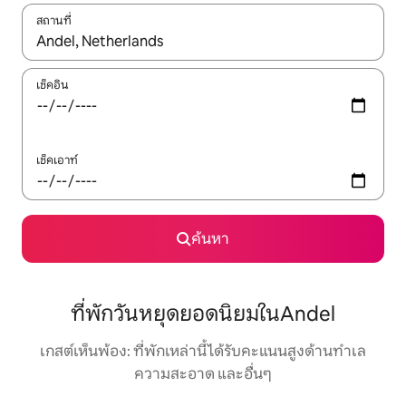
สถานที่
ใช้ลูกศรขึ้นลง หรือใช้การสัมผัสหรือปัด เพื่อสำรวจผลการค้นหา
เช็คอิน
เช็คเอาท์
ค้นหา
ที่พักวันหยุดยอดนิยมในAndel
เกสต์เห็นพ้อง: ที่พักเหล่านี้ได้รับคะแนนสูงด้านทำเล
ความสะอาด และอื่นๆ