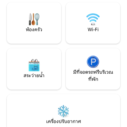
สุขภาพ: ซาวน่าสไตล์ฟินนิช + ซาวน่า
เช่า บ้านพักตากอา
อินฟราเรด - ความสงบ ธรรมชาติ ว่ายน้ำ
สะดวกครบครัน ไม่ว่
แพดเดิลบอร์ด ล่องเรือจากริมฝั่งแม่น้ำ
ปรับอากาศ ทีวี เครื
WiFi
ห้องครัว
Wi-Fi
มีที่จอดรถฟรีบริเวณ
สระว่ายน้ำ
ที่พัก
เครื่องปรับอากาศ