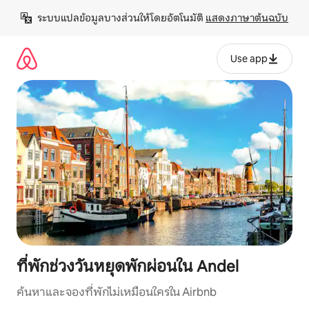
ข้าม
ระบบแปลข้อมูลบางส่วนให้โดยอัตโนมัติ 
แสดงภาษาต้นฉบับ
ไป
ยัง
เนื้อหา
Use app
ที่พักช่วงวันหยุดพักผ่อนใน Andel
ค้นหาและจองที่พักไม่เหมือนใครใน Airbnb